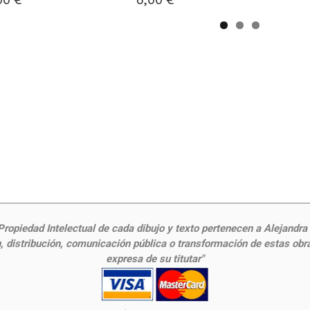
ropiedad Intelectual de cada dibujo y texto pertenecen a Alejandra Fr
 distribución, comunicación pública o transformación de estas obras
expresa de su titutar"