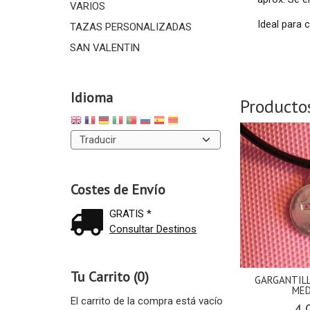
VARIOS
Ideal para
TAZAS PERSONALIZADAS
SAN VALENTIN
Idioma
Producto
Costes de Envío
GRATIS *
Consultar Destinos
Tu Carrito (0)
GARGANTILL
MED
El carrito de la compra está vacío
4,