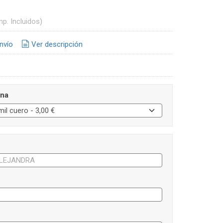
mp. Incluidos)
nvío
Ver descripción
ina