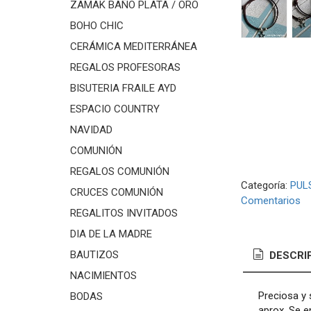
ZAMAK BAÑO PLATA / ORO
BOHO CHIC
CERÁMICA MEDITERRÁNEA
REGALOS PROFESORAS
BISUTERIA FRAILE AYD
ESPACIO COUNTRY
NAVIDAD
COMUNIÓN
REGALOS COMUNIÓN
Categoría:
PUL
CRUCES COMUNIÓN
Comentarios
REGALITOS INVITADOS
DIA DE LA MADRE
BAUTIZOS
DESCRI
NACIMIENTOS
Preciosa y 
BODAS
aprox. Se e