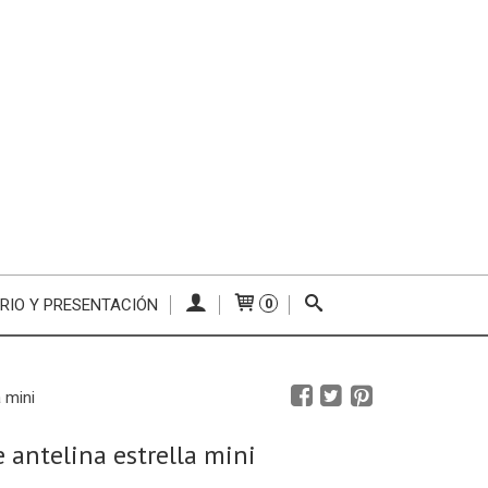
RIO Y PRESENTACIÓN
0
a mini
e antelina estrella mini