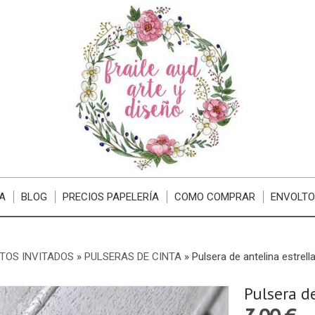
A
BLOG
PRECIOS PAPELERÍA
COMO COMPRAR
ENVOLTO
TOS INVITADOS
»
PULSERAS DE CINTA
»
Pulsera de antelina estrell
Pulsera d