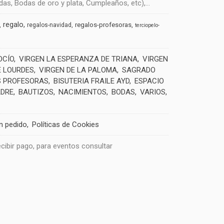
s, Bodas de oro y plata, Cumpleaños, etc),...
regalo
regalos-profesoras
regalos-navidad
terciopelo-
OCÍO
VIRGEN LA ESPERANZA DE TRIANA
VIRGEN
E LOURDES
VIRGEN DE LA PALOMA
SAGRADO
 PROFESORAS
BISUTERIA FRAILE AYD
ESPACIO
ADRE
BAUTIZOS
NACIMIENTOS
BODAS
VARIOS
un pedido
Políticas de Cookies
recibir pago, para eventos consultar