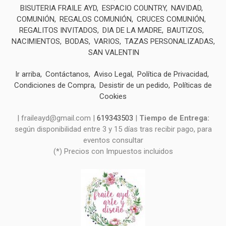
BISUTERIA FRAILE AYD
ESPACIO COUNTRY
NAVIDAD
COMUNIÓN
REGALOS COMUNIÓN
CRUCES COMUNIÓN
REGALITOS INVITADOS
DIA DE LA MADRE
BAUTIZOS
NACIMIENTOS
BODAS
VARIOS
TAZAS PERSONALIZADAS
SAN VALENTIN
Ir arriba
Contáctanos
Aviso Legal
Política de Privacidad
Condiciones de Compra
Desistir de un pedido
Políticas de
Cookies
| fraileayd@gmail.com |
619343503
|
Tiempo de Entrega:
según disponibilidad entre 3 y 15 días tras recibir pago, para
eventos consultar
(*) Precios con Impuestos incluidos