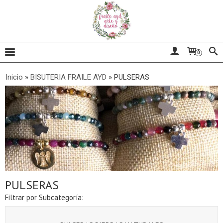
0
Inicio
»
BISUTERIA FRAILE AYD
»
PULSERAS
PULSERAS
Filtrar por Subcategoría: