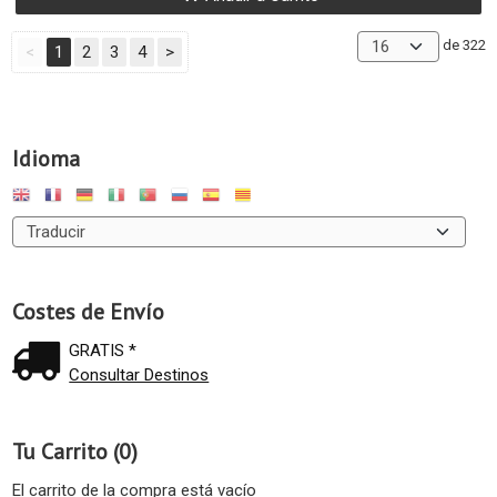
de 322
<
1
2
3
4
>
Idioma
Costes de Envío
GRATIS *
Consultar Destinos
Tu Carrito (0)
El carrito de la compra está vacío