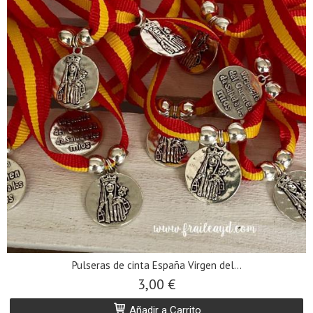
Pulseras de cinta España Virgen del...
3,00 €
Añadir a Carrito