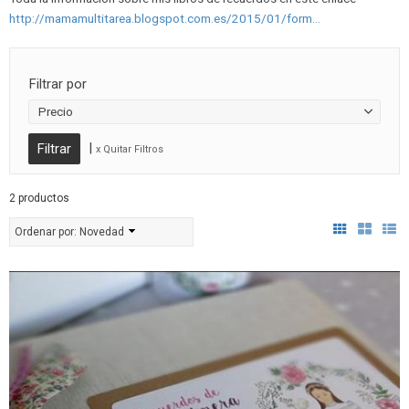
http://mamamultitarea.blogspot.com.es/2015/01/form...
Filtrar por
Precio
|
x Quitar Filtros
2 productos
Ordenar por:
Novedad