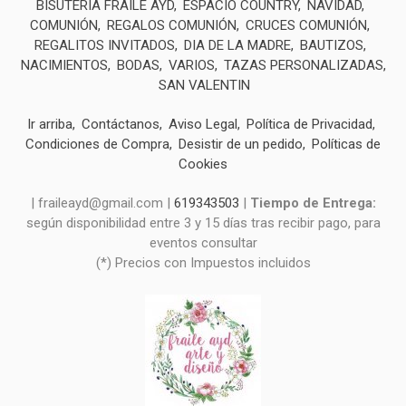
BISUTERIA FRAILE AYD
ESPACIO COUNTRY
NAVIDAD
COMUNIÓN
REGALOS COMUNIÓN
CRUCES COMUNIÓN
REGALITOS INVITADOS
DIA DE LA MADRE
BAUTIZOS
NACIMIENTOS
BODAS
VARIOS
TAZAS PERSONALIZADAS
SAN VALENTIN
Ir arriba
Contáctanos
Aviso Legal
Política de Privacidad
Condiciones de Compra
Desistir de un pedido
Políticas de
Cookies
| fraileayd@gmail.com |
619343503
|
Tiempo de Entrega:
según disponibilidad entre 3 y 15 días tras recibir pago, para
eventos consultar
(*) Precios con Impuestos incluidos