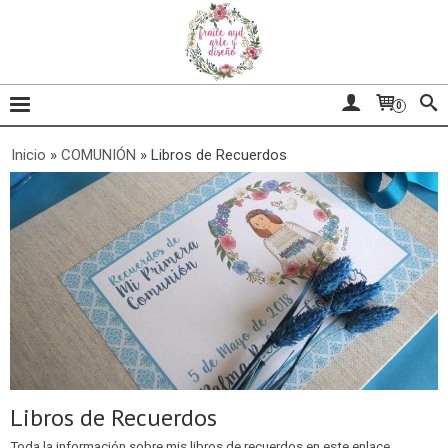
0
Inicio
»
COMUNIÓN
»
Libros de Recuerdos
Libros de Recuerdos
Toda la información sobre mis libros de recuerdos en este enlace