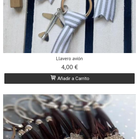
Llavero avión
4,00 €
Añadir a Carrito