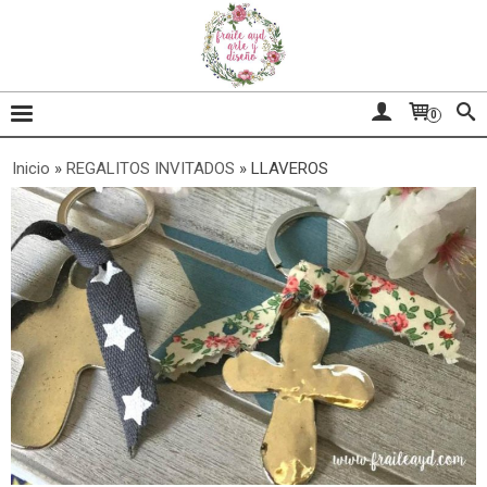
0
Inicio
»
REGALITOS INVITADOS
»
LLAVEROS