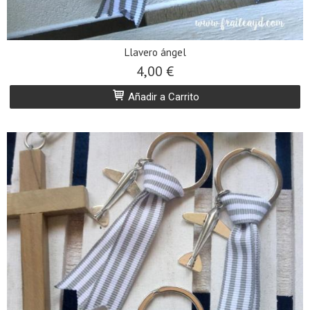
Llavero ángel
4,00 €
Añadir a Carrito