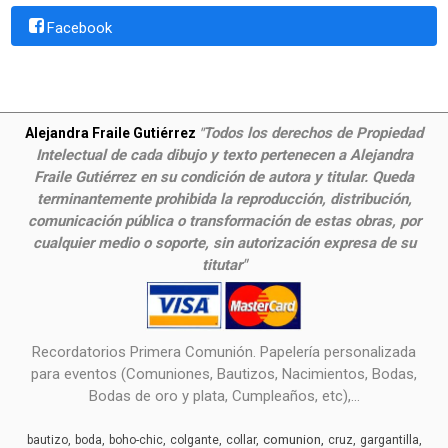
Facebook
Todos los derechos de Propiedad
Alejandra Fraile Gutiérrez
"
Intelectual de cada dibujo y texto pertenecen a Alejandra
Fraile Gutiérrez en su condición de autora y titular. Queda
terminantemente prohibida la reproducción, distribución,
comunicación pública o transformación de estas obras, por
cualquier medio o soporte, sin autorización expresa de su
titutar"
Recordatorios Primera Comunión. Papelería personalizada
para eventos (Comuniones, Bautizos, Nacimientos, Bodas,
Bodas de oro y plata, Cumpleaños, etc),...
comunion
bautizo
boda
boho-chic
colgante
collar
cruz
gargantilla