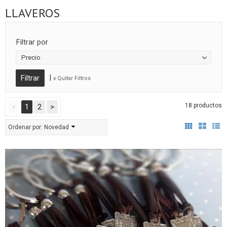
LLAVEROS
Filtrar por
Precio
|
x Quitar Filtros
18 productos
<
1
2
>
Ordenar por:
Novedad