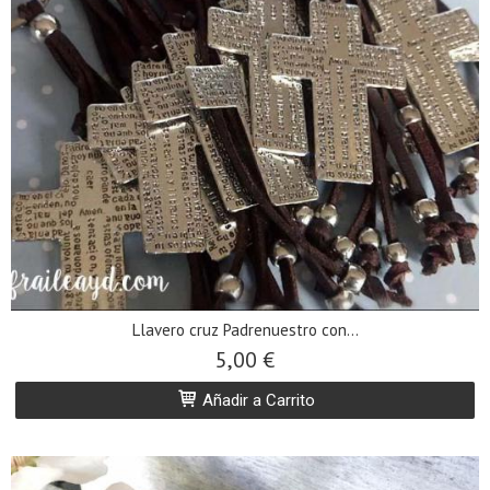
Llavero cruz Padrenuestro con...
5,00 €
Añadir a Carrito