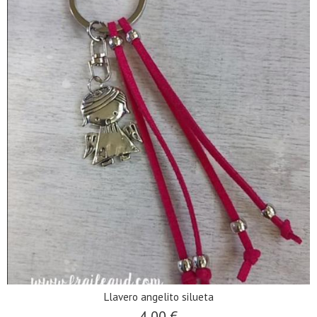
Llavero angelito silueta
4,00 €