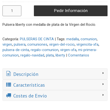
Pedir Información
Pulsera liberty con medalla de plata de la Virgen del Rocío.
Categoría:
PULSERAS DE CINTA
|
Tags:
medalla
comunion
virgen
pulsera
comuniones
virgen-del-rocio
virgencita-xfa
pulsera-de-cinta
regalo-comunion
virgen-xfa
mi-primera-
comunion
regalo-navidad
plata
liberty
|
Comentarios
Descripción
Características
Costes de Envío