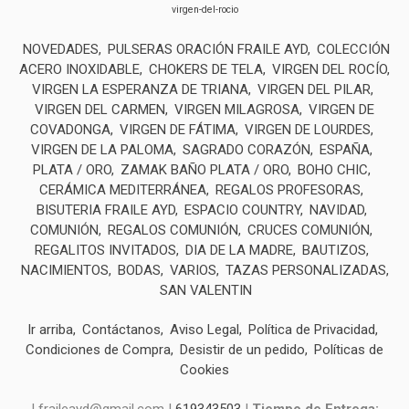
virgen-del-rocio
NOVEDADES
PULSERAS ORACIÓN FRAILE AYD
COLECCIÓN
ACERO INOXIDABLE
CHOKERS DE TELA
VIRGEN DEL ROCÍO
VIRGEN LA ESPERANZA DE TRIANA
VIRGEN DEL PILAR
VIRGEN DEL CARMEN
VIRGEN MILAGROSA
VIRGEN DE
COVADONGA
VIRGEN DE FÁTIMA
VIRGEN DE LOURDES
VIRGEN DE LA PALOMA
SAGRADO CORAZÓN
ESPAÑA
PLATA / ORO
ZAMAK BAÑO PLATA / ORO
BOHO CHIC
CERÁMICA MEDITERRÁNEA
REGALOS PROFESORAS
BISUTERIA FRAILE AYD
ESPACIO COUNTRY
NAVIDAD
COMUNIÓN
REGALOS COMUNIÓN
CRUCES COMUNIÓN
REGALITOS INVITADOS
DIA DE LA MADRE
BAUTIZOS
NACIMIENTOS
BODAS
VARIOS
TAZAS PERSONALIZADAS
SAN VALENTIN
Ir arriba
Contáctanos
Aviso Legal
Política de Privacidad
Condiciones de Compra
Desistir de un pedido
Políticas de
Cookies