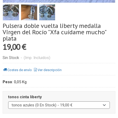
Pulsera doble vuelta liberty medalla
Virgen del Rocío "Xfa cuídame mucho"
plata
19,00 €
Sin Stock
-
(Imp. Incluidos)
Costes de envío
Ver descripción
Peso
:
0,05 Kg
tonos cinta liberty