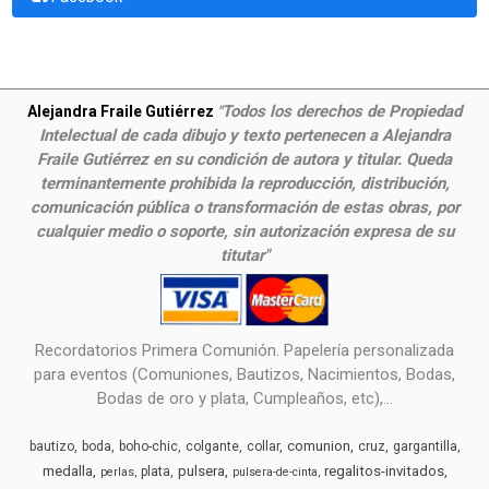
Todos los derechos de Propiedad
Alejandra Fraile Gutiérrez
"
Intelectual de cada dibujo y texto pertenecen a Alejandra
Fraile Gutiérrez en su condición de autora y titular. Queda
terminantemente prohibida la reproducción, distribución,
comunicación pública o transformación de estas obras, por
cualquier medio o soporte, sin autorización expresa de su
titutar"
Recordatorios Primera Comunión. Papelería personalizada
para eventos (Comuniones, Bautizos, Nacimientos, Bodas,
Bodas de oro y plata, Cumpleaños, etc),...
comunion
bautizo
boda
boho-chic
colgante
collar
cruz
gargantilla
medalla
pulsera
regalitos-invitados
plata
perlas
pulsera-de-cinta