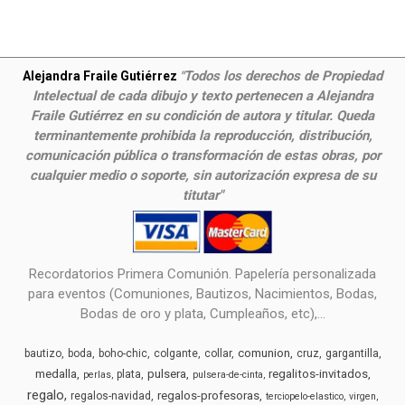
Todos los derechos de Propiedad
Alejandra Fraile Gutiérrez
"
Intelectual de cada dibujo y texto pertenecen a Alejandra
Fraile Gutiérrez en su condición de autora y titular. Queda
terminantemente prohibida la reproducción, distribución,
comunicación pública o transformación de estas obras, por
cualquier medio o soporte, sin autorización expresa de su
titutar"
Recordatorios Primera Comunión. Papelería personalizada
para eventos (Comuniones, Bautizos, Nacimientos, Bodas,
Bodas de oro y plata, Cumpleaños, etc),...
comunion
bautizo
boda
boho-chic
colgante
collar
cruz
gargantilla
medalla
pulsera
regalitos-invitados
plata
perlas
pulsera-de-cinta
regalo
regalos-profesoras
regalos-navidad
terciopelo-elastico
virgen