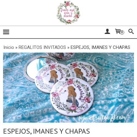
0
Inicio
»
REGALITOS INVITADOS
»
ESPEJOS, IMANES Y CHAPAS
ESPEJOS, IMANES Y CHAPAS