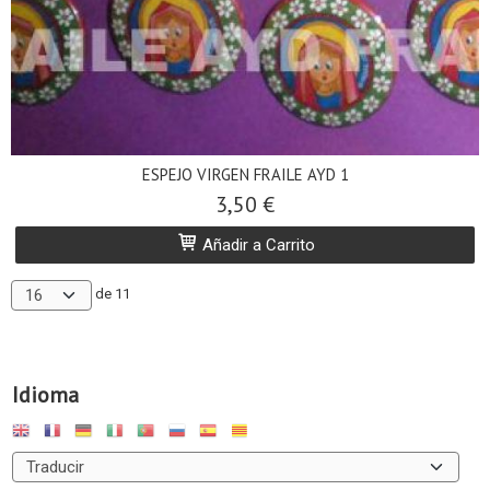
ESPEJO VIRGEN FRAILE AYD 1
3,50 €
Añadir a Carrito
de 11
Idioma