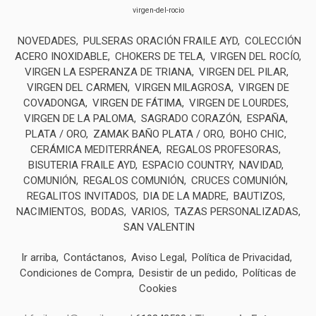
virgen-del-rocio
NOVEDADES
PULSERAS ORACIÓN FRAILE AYD
COLECCIÓN
ACERO INOXIDABLE
CHOKERS DE TELA
VIRGEN DEL ROCÍO
VIRGEN LA ESPERANZA DE TRIANA
VIRGEN DEL PILAR
VIRGEN DEL CARMEN
VIRGEN MILAGROSA
VIRGEN DE
COVADONGA
VIRGEN DE FÁTIMA
VIRGEN DE LOURDES
VIRGEN DE LA PALOMA
SAGRADO CORAZÓN
ESPAÑA
PLATA / ORO
ZAMAK BAÑO PLATA / ORO
BOHO CHIC
CERÁMICA MEDITERRÁNEA
REGALOS PROFESORAS
BISUTERIA FRAILE AYD
ESPACIO COUNTRY
NAVIDAD
COMUNIÓN
REGALOS COMUNIÓN
CRUCES COMUNIÓN
REGALITOS INVITADOS
DIA DE LA MADRE
BAUTIZOS
NACIMIENTOS
BODAS
VARIOS
TAZAS PERSONALIZADAS
SAN VALENTIN
Ir arriba
Contáctanos
Aviso Legal
Política de Privacidad
Condiciones de Compra
Desistir de un pedido
Políticas de
Cookies