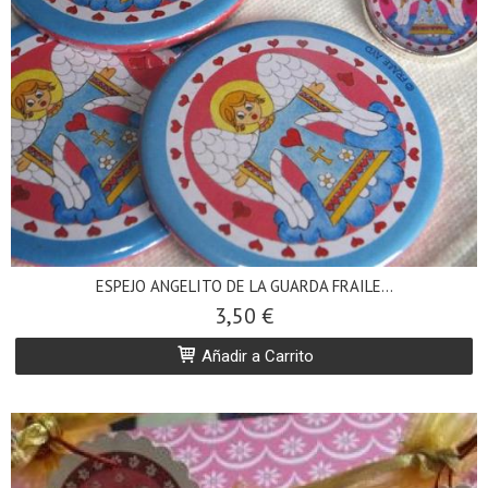
ESPEJO ANGELITO DE LA GUARDA FRAILE...
3,50 €
Añadir a Carrito