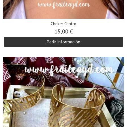
Choker Centro
15,00 €
Pedir Información