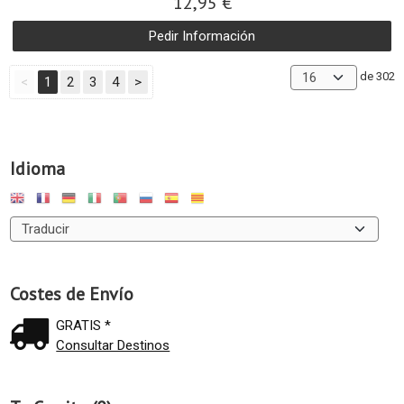
12,95 €
Pedir Información
de 302
<
1
2
3
4
>
Idioma
Costes de Envío
GRATIS *
Consultar Destinos