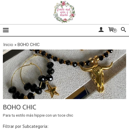
0
Inicio
»
BOHO CHIC
BOHO CHIC
Para tu estilo más hippie con un toce chic
Filtrar por Subcategoría: