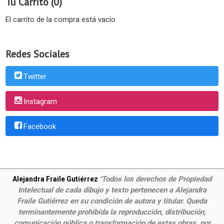
Tu Carrito (0)
El carrito de la compra está vacío
Redes Sociales
Twitter
Instagram
Facebook
Todos los derechos de Propiedad
Alejandra Fraile Gutiérrez
"
Intelectual de cada dibujo y texto pertenecen a Alejandra
Fraile Gutiérrez en su condición de autora y titular. Queda
terminantemente prohibida la reproducción, distribución,
comunicación pública o transformación de estas obras, por