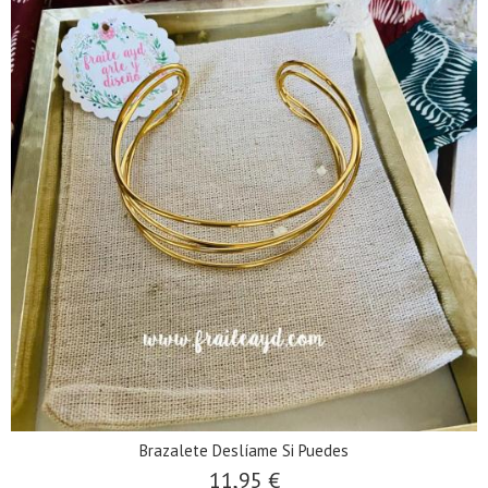
Brazalete Deslíame Si Puedes
11,95 €