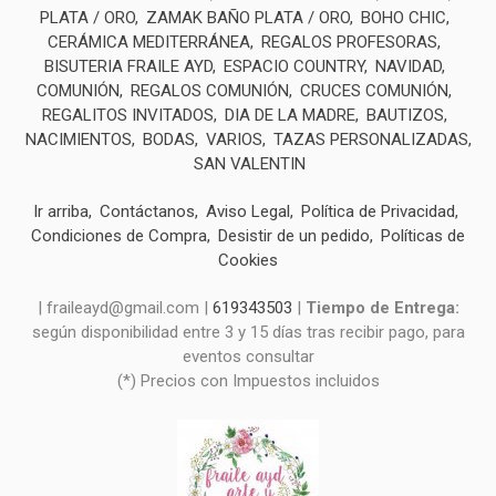
PLATA / ORO
ZAMAK BAÑO PLATA / ORO
BOHO CHIC
CERÁMICA MEDITERRÁNEA
REGALOS PROFESORAS
BISUTERIA FRAILE AYD
ESPACIO COUNTRY
NAVIDAD
COMUNIÓN
REGALOS COMUNIÓN
CRUCES COMUNIÓN
REGALITOS INVITADOS
DIA DE LA MADRE
BAUTIZOS
NACIMIENTOS
BODAS
VARIOS
TAZAS PERSONALIZADAS
SAN VALENTIN
Ir arriba
Contáctanos
Aviso Legal
Política de Privacidad
Condiciones de Compra
Desistir de un pedido
Políticas de
Cookies
| fraileayd@gmail.com |
619343503
|
Tiempo de Entrega:
según disponibilidad entre 3 y 15 días tras recibir pago, para
eventos consultar
(*) Precios con Impuestos incluidos