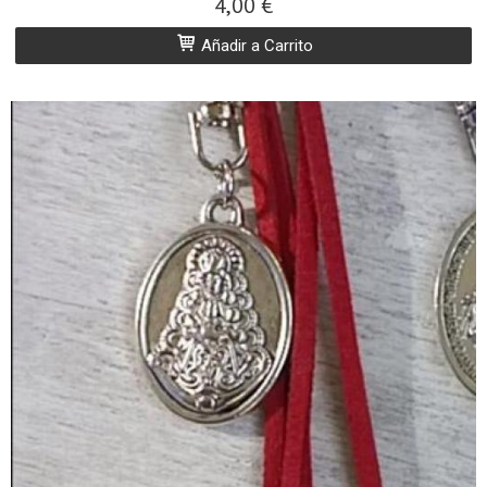
4,00 €
Añadir a Carrito