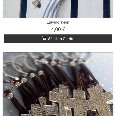
Llavero avión
4,00 €
Añadir a Carrito