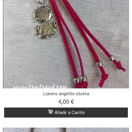
Llavero angelito silueta
4,00 €
Añadir a Carrito