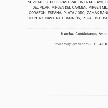
NOVEDADES
PULSERAS ORACIÓN FRAILE AYD
C
DEL PILAR
VIRGEN DEL CARMEN
VIRGEN MI
CORAZÓN
ESPAÑA
PLATA / ORO
ZAMAK BAÑO
COUNTRY
NAVIDAD
COMUNIÓN
REGALOS COM
Ir arriba
Contáctanos
Aviso
| fraileayd@gmail.com |
61934350