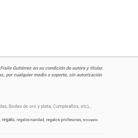
aile Gutiérrez en su condición de autora y titular.
, por cualquier medio o soporte, sin autorización
s, Bodas de oro y plata, Cumpleaños, etc),...
regalo
regalos-profesoras
regalos-navidad
terciopelo-