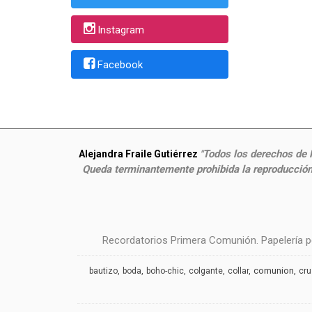
Instagram
Facebook
Todos los derechos de P
Alejandra Fraile Gutiérrez
"
Queda terminantemente prohibida la reproducción,
Recordatorios Primera Comunión. Papelería pe
comunion
bautizo
boda
boho-chic
colgante
collar
cr