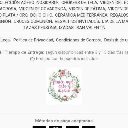
OLECCIÓN ACERO INOXIDABLE
CHOKERS DE TELA
VIRGEN DEL R
LAGROSA
VIRGEN DE COVADONGA
VIRGEN DE FÁTIMA
VIRGEN D
 PLATA / ORO
BOHO CHIC
CERÁMICA MEDITERRÁNEA
REGALOS
UNIÓN
CRUCES COMUNIÓN
REGALITOS INVITADOS
DIA DE LA M
TAZAS PERSONALIZADAS
SAN VALENTIN
 Legal
Política de Privacidad
Condiciones de Compra
Desistir de 
3
|
Tiempo de Entrega:
según disponibilidad entre 3 y 15 días tras 
(*) Precios con Impuestos incluidos
Métodos de pago aceptados