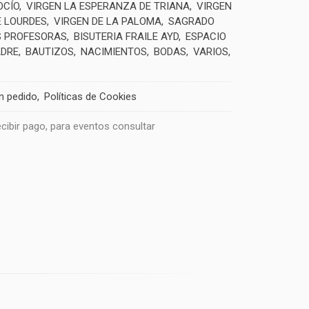
OCÍO
VIRGEN LA ESPERANZA DE TRIANA
VIRGEN
E LOURDES
VIRGEN DE LA PALOMA
SAGRADO
 PROFESORAS
BISUTERIA FRAILE AYD
ESPACIO
ADRE
BAUTIZOS
NACIMIENTOS
BODAS
VARIOS
un pedido
Políticas de Cookies
recibir pago, para eventos consultar