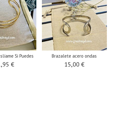
slíame Si Puedes
Brazalete acero ondas
,95 €
15,00 €