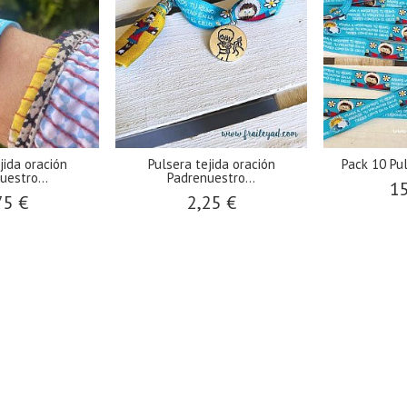
jida oración
Pulsera tejida oración
Pack 10 Pul
uestro...
Padrenuestro...
15
75 €
2,25 €