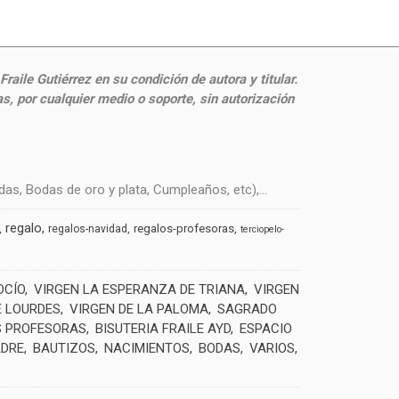
aile Gutiérrez en su condición de autora y titular.
, por cualquier medio o soporte, sin autorización
s, Bodas de oro y plata, Cumpleaños, etc),...
regalo
regalos-profesoras
regalos-navidad
terciopelo-
OCÍO
VIRGEN LA ESPERANZA DE TRIANA
VIRGEN
E LOURDES
VIRGEN DE LA PALOMA
SAGRADO
 PROFESORAS
BISUTERIA FRAILE AYD
ESPACIO
ADRE
BAUTIZOS
NACIMIENTOS
BODAS
VARIOS