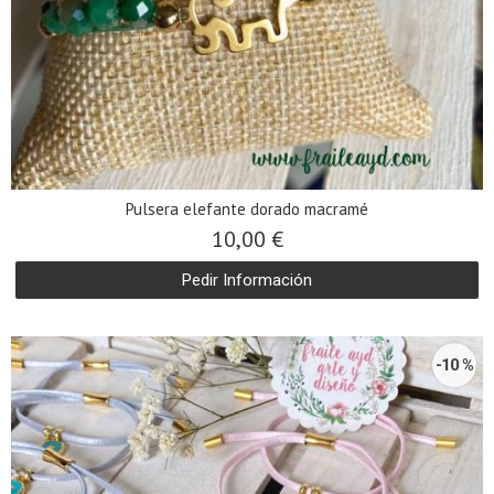
Pulsera elefante dorado macramé
10,00 €
Pedir Información
-10 %