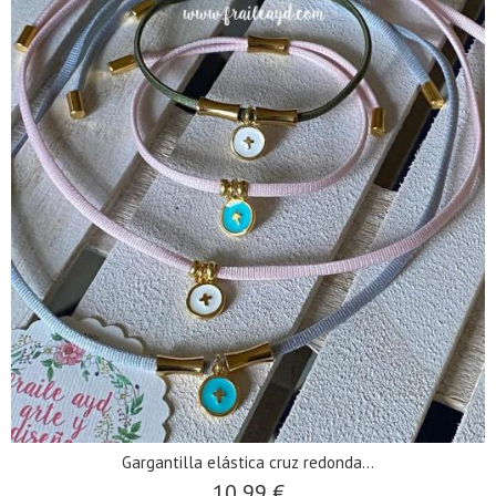
Gargantilla elástica cruz redonda...
10,99 €