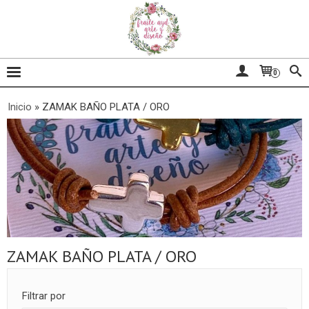
0
Inicio
»
ZAMAK BAÑO PLATA / ORO
ZAMAK BAÑO PLATA / ORO
Filtrar por