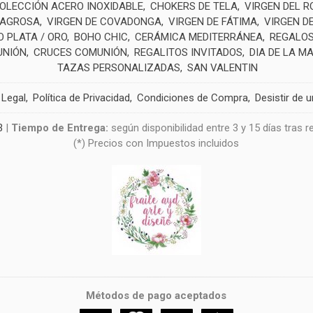
OLECCIÓN ACERO INOXIDABLE
CHOKERS DE TELA
VIRGEN DEL R
LAGROSA
VIRGEN DE COVADONGA
VIRGEN DE FÁTIMA
VIRGEN D
 PLATA / ORO
BOHO CHIC
CERÁMICA MEDITERRÁNEA
REGALOS
UNIÓN
CRUCES COMUNIÓN
REGALITOS INVITADOS
DIA DE LA M
TAZAS PERSONALIZADAS
SAN VALENTIN
 Legal
Política de Privacidad
Condiciones de Compra
Desistir de 
3
|
Tiempo de Entrega:
según disponibilidad entre 3 y 15 días tras 
(*) Precios con Impuestos incluidos
Métodos de pago aceptados