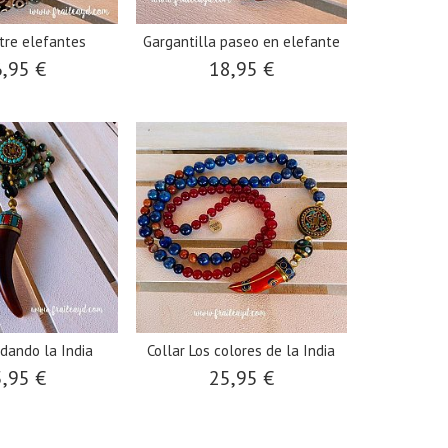
tre elefantes
Gargantilla paseo en elefante
,95 €
18,95 €
dando la India
Collar Los colores de la India
,95 €
25,95 €