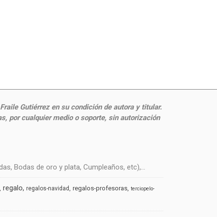
aile Gutiérrez en su condición de autora y titular.
, por cualquier medio o soporte, sin autorización
s, Bodas de oro y plata, Cumpleaños, etc),...
regalo
regalos-profesoras
regalos-navidad
terciopelo-