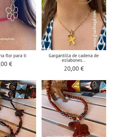
a flor para ti
Gargantilla de cadena de
eslabones...
,00 €
20,00 €