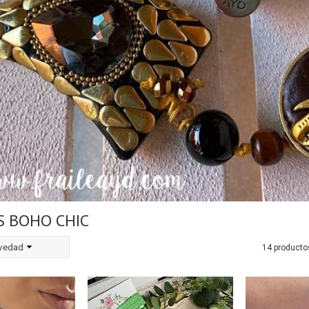
S BOHO CHIC
vedad
14 producto