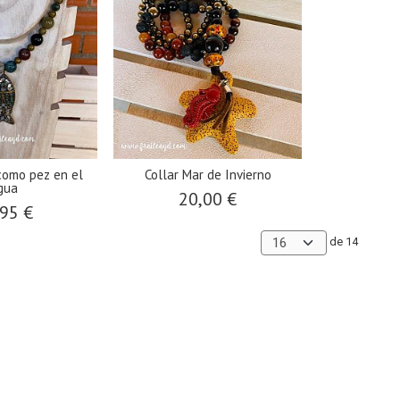
 como pez en el
Collar Mar de Invierno
gua
20,00 €
95 €
de 14