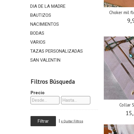
DIA DE LA MADRE
Choker mil f
BAUTIZOS
9,
NACIMIENTOS
BODAS
VARIOS
TAZAS PERSONALIZADAS
SAN VALENTIN
Filtros Búsqueda
Precio
Collar 
15,
|
x Quitar Filtros