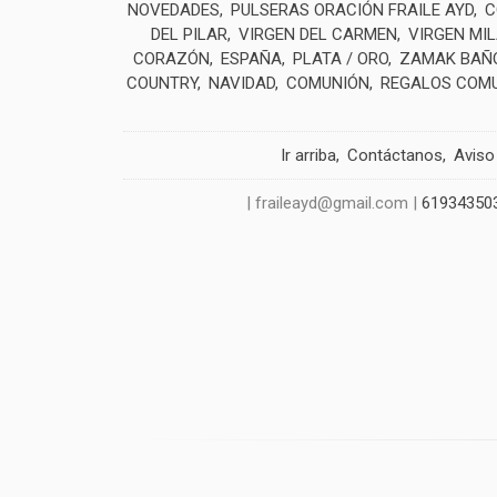
NOVEDADES
PULSERAS ORACIÓN FRAILE AYD
C
DEL PILAR
VIRGEN DEL CARMEN
VIRGEN MI
CORAZÓN
ESPAÑA
PLATA / ORO
ZAMAK BAÑO
COUNTRY
NAVIDAD
COMUNIÓN
REGALOS COM
Ir arriba
Contáctanos
Aviso
| fraileayd@gmail.com |
61934350