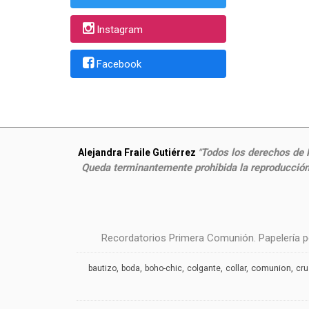
Instagram
Facebook
Todos los derechos de P
Alejandra Fraile Gutiérrez
"
Queda terminantemente prohibida la reproducción,
Recordatorios Primera Comunión. Papelería pe
comunion
bautizo
boda
boho-chic
colgante
collar
cr