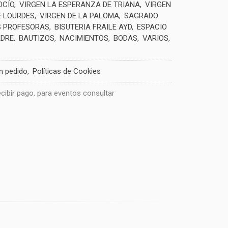
OCÍO
VIRGEN LA ESPERANZA DE TRIANA
VIRGEN
E LOURDES
VIRGEN DE LA PALOMA
SAGRADO
 PROFESORAS
BISUTERIA FRAILE AYD
ESPACIO
ADRE
BAUTIZOS
NACIMIENTOS
BODAS
VARIOS
un pedido
Políticas de Cookies
recibir pago, para eventos consultar