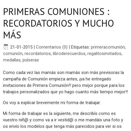
PRIMERAS COMUNIONES :
RECORDATORIOS Y MUCHO
MÁS
21-01-2015
|
Comentarios (0)
|
Etiquetas:
primeracomunión
,
comunión
,
recordatorios
,
libroderecuerdos
,
regalitosinvitados
,
medallas
,
pulseras
Como cada vez las mamás son mamás son más previsoras la
campaña de Comunión empieza antes, ¡ya he entregado
invitaciones de Primera Comunión!! pero mejor porque para los
trabajos personalizados que yo hago cuanto más tiempo mejor!!
Os voy a explicar brevemente mi forma de trabajar:
Mi forma de trabajar es la siguiente, me describís como es
vuestro niñ@ y como va a ir vestid@ o me mandáis una foto y
os envío los modelos que tenga más parecidos para ver si os