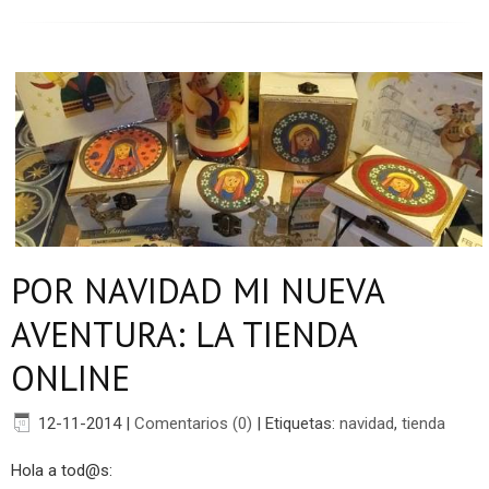
POR NAVIDAD MI NUEVA
AVENTURA: LA TIENDA
ONLINE
12-11-2014
|
Comentarios (0)
|
Etiquetas:
navidad
,
tienda
Hola a tod@s: