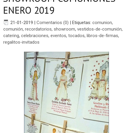
ENERO 2019
21-01-2019
|
Comentarios (0)
|
Etiquetas:
comunion
,
comunión
,
recordatorios
,
showroom
,
vestidos-de-comunión
,
catering
,
celebraciones
,
eventos
,
tocados
,
libros-de-firmas
,
regalitos-invitados