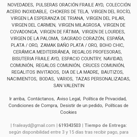
NOVEDADES
PULSERAS ORACIÓN FRAILE AYD
COLECCIÓN
ACERO INOXIDABLE
CHOKERS DE TELA
VIRGEN DEL ROCÍO
VIRGEN LA ESPERANZA DE TRIANA
VIRGEN DEL PILAR
VIRGEN DEL CARMEN
VIRGEN MILAGROSA
VIRGEN DE
COVADONGA
VIRGEN DE FÁTIMA
VIRGEN DE LOURDES
VIRGEN DE LA PALOMA
SAGRADO CORAZÓN
ESPAÑA
PLATA / ORO
ZAMAK BAÑO PLATA / ORO
BOHO CHIC
CERÁMICA MEDITERRÁNEA
REGALOS PROFESORAS
BISUTERIA FRAILE AYD
ESPACIO COUNTRY
NAVIDAD
COMUNIÓN
REGALOS COMUNIÓN
CRUCES COMUNIÓN
REGALITOS INVITADOS
DIA DE LA MADRE
BAUTIZOS
NACIMIENTOS
BODAS
VARIOS
TAZAS PERSONALIZADAS
SAN VALENTIN
Ir arriba
Contáctanos
Aviso Legal
Política de Privacidad
Condiciones de Compra
Desistir de un pedido
Políticas de
Cookies
| fraileayd@gmail.com |
619343503
|
Tiempo de Entrega:
según disponibilidad entre 3 y 15 días tras recibir pago, para