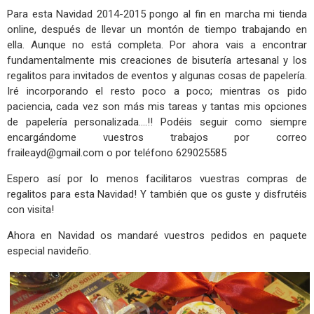
Para esta Navidad 2014-2015 pongo al fin en marcha mi tienda
online, después de llevar un montón de tiempo trabajando en
ella. Aunque no está completa. Por ahora vais a encontrar
fundamentalmente mis creaciones de bisutería artesanal y los
regalitos para invitados de eventos y algunas cosas de papelería.
Iré incorporando el resto poco a poco; mientras os pido
paciencia, cada vez son más mis tareas y tantas mis opciones
de papelería personalizada....!! Podéis seguir como siempre
encargándome vuestros trabajos por correo
fraileayd@gmail.com
o por teléfono 629025585
Espero así por lo menos facilitaros vuestras compras de
regalitos para esta Navidad! Y también que os guste y disfrutéis
con visita!
Ahora en Navidad os mandaré vuestros pedidos en paquete
especial navideño.