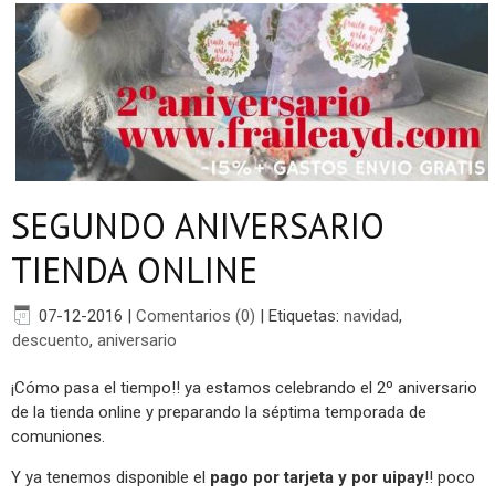
SEGUNDO ANIVERSARIO
TIENDA ONLINE
07-12-2016
|
Comentarios (0)
|
Etiquetas:
navidad
,
descuento
,
aniversario
¡Cómo pasa el tiempo!! ya estamos celebrando el 2º aniversario
de la tienda online y preparando la séptima temporada de
comuniones.
Y ya tenemos disponible el
pago por tarjeta y por uipay
!! poco