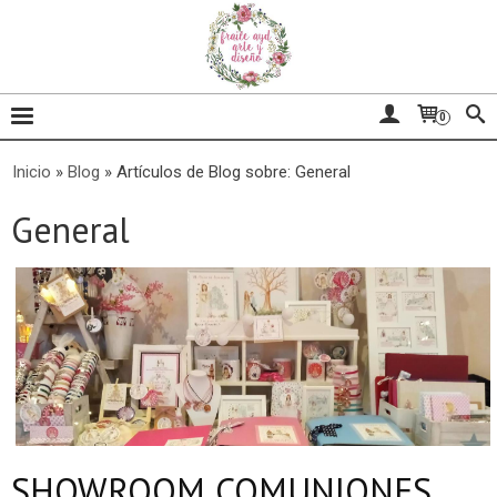
0
Inicio
»
Blog
»
Artículos de Blog sobre: General
General
SHOWROOM COMUNIONES