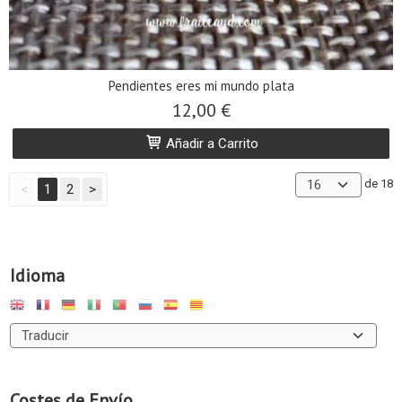
Pendientes eres mi mundo plata
12,00 €
Añadir a Carrito
de 18
<
1
2
>
Idioma
Costes de Envío