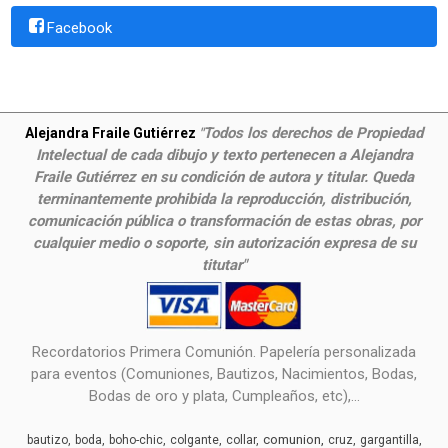
Facebook
Todos los derechos de Propiedad
Alejandra Fraile Gutiérrez
"
Intelectual de cada dibujo y texto pertenecen a Alejandra
Fraile Gutiérrez en su condición de autora y titular. Queda
terminantemente prohibida la reproducción, distribución,
comunicación pública o transformación de estas obras, por
cualquier medio o soporte, sin autorización expresa de su
titutar"
Recordatorios Primera Comunión. Papelería personalizada
para eventos (Comuniones, Bautizos, Nacimientos, Bodas,
Bodas de oro y plata, Cumpleaños, etc),...
comunion
bautizo
boda
boho-chic
colgante
collar
cruz
gargantilla