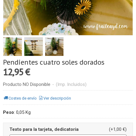
Pendientes cuatro soles dorados
12,95 €
Producto NO Disponible
-
(Imp. Incluidos)
Costes de envío
Ver descripción
Peso
:
0,05 Kg
Texto para la tarjeta, dedicatoria
(+1,00 €)