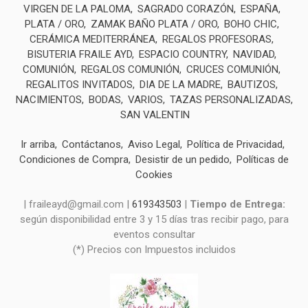
VIRGEN DE LA PALOMA
SAGRADO CORAZÓN
ESPAÑA
PLATA / ORO
ZAMAK BAÑO PLATA / ORO
BOHO CHIC
CERÁMICA MEDITERRÁNEA
REGALOS PROFESORAS
BISUTERIA FRAILE AYD
ESPACIO COUNTRY
NAVIDAD
COMUNIÓN
REGALOS COMUNIÓN
CRUCES COMUNIÓN
REGALITOS INVITADOS
DIA DE LA MADRE
BAUTIZOS
NACIMIENTOS
BODAS
VARIOS
TAZAS PERSONALIZADAS
SAN VALENTIN
Ir arriba
Contáctanos
Aviso Legal
Política de Privacidad
Condiciones de Compra
Desistir de un pedido
Políticas de
Cookies
| fraileayd@gmail.com |
619343503
|
Tiempo de Entrega:
según disponibilidad entre 3 y 15 días tras recibir pago, para
eventos consultar
(*) Precios con Impuestos incluidos