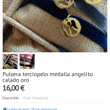
Pulsera terciopelo medalla angelito
calado oro
16,00 €
Disponible
-
(Imp. Incluidos)
Costes de envío
Ver descripción