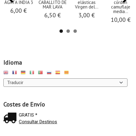
ÁGATA INDIA 3
CABALLITO DE
elásticas
cordón
MAR LAVA
Virgen del...
camuflaje
6,00 €
media...
6,50 €
3,00 €
10,00 €
Idioma
Costes de Envío
GRATIS *
Consultar Destinos