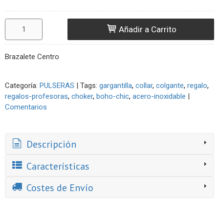
Añadir a Carrito
Brazalete Centro
Categoría:
PULSERAS
|
Tags:
gargantilla
collar
colgante
regalo
regalos-profesoras
choker
boho-chic
acero-inoxidable
|
Comentarios
Descripción
Características
Costes de Envío