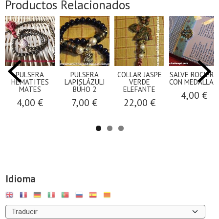
Productos Relacionados
PULSERA
PULSERA
COLLAR JASPE
SALVE ROCIERA
HEMATITES
LAPISLÁZULI
VERDE
CON MEDALLA 3
MATES
BÚHO 2
ELEFANTE
4,00 €
4,00 €
7,00 €
22,00 €
Idioma