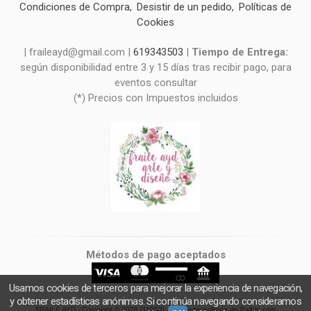
Condiciones de Compra
Desistir de un pedido
Políticas de
Cookies
| fraileayd@gmail.com |
619343503
|
Tiempo de Entrega:
según disponibilidad entre 3 y 15 días tras recibir pago, para
eventos consultar
(*) Precios con Impuestos incluidos
Métodos de pago aceptados
Usamos cookies de terceros para mejorar la experiencia de navegación,
y obtener estadísticas anónimas. Si continúa navegando consideramos
FRAILE AYD
- Copyright © 2026 [11053] - Con la tecnología de Palbin.com