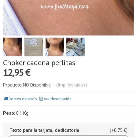
Choker cadena perlitas
12,95 €
Producto NO Disponible
-
(Imp. Incluidos)
Costes de envío
Ver descripción
Peso
:
0,1 Kg
Texto para la tarjeta, dedicatoria
(+0,75 €)