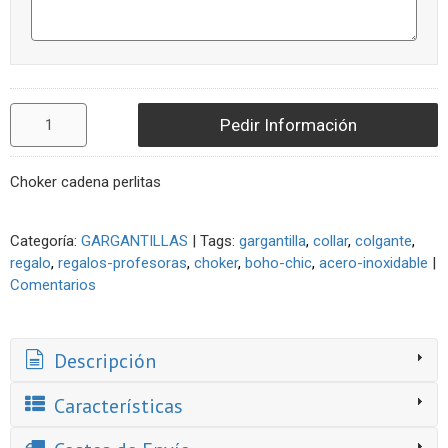
Pedir Información
Choker cadena perlitas
Categoría:
GARGANTILLAS
|
Tags:
gargantilla
collar
colgante
regalo
regalos-profesoras
choker
boho-chic
acero-inoxidable
|
Comentarios
Descripción
Características