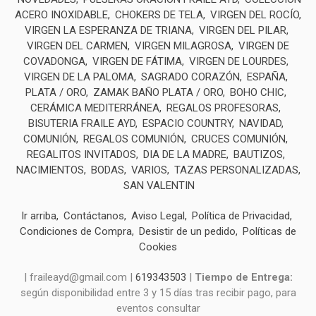
ACERO INOXIDABLE
CHOKERS DE TELA
VIRGEN DEL ROCÍO
VIRGEN LA ESPERANZA DE TRIANA
VIRGEN DEL PILAR
VIRGEN DEL CARMEN
VIRGEN MILAGROSA
VIRGEN DE
COVADONGA
VIRGEN DE FÁTIMA
VIRGEN DE LOURDES
VIRGEN DE LA PALOMA
SAGRADO CORAZÓN
ESPAÑA
PLATA / ORO
ZAMAK BAÑO PLATA / ORO
BOHO CHIC
CERÁMICA MEDITERRÁNEA
REGALOS PROFESORAS
BISUTERIA FRAILE AYD
ESPACIO COUNTRY
NAVIDAD
COMUNIÓN
REGALOS COMUNIÓN
CRUCES COMUNIÓN
REGALITOS INVITADOS
DIA DE LA MADRE
BAUTIZOS
NACIMIENTOS
BODAS
VARIOS
TAZAS PERSONALIZADAS
SAN VALENTIN
Ir arriba
Contáctanos
Aviso Legal
Política de Privacidad
Condiciones de Compra
Desistir de un pedido
Políticas de
Cookies
| fraileayd@gmail.com |
619343503
|
Tiempo de Entrega:
según disponibilidad entre 3 y 15 días tras recibir pago, para
eventos consultar