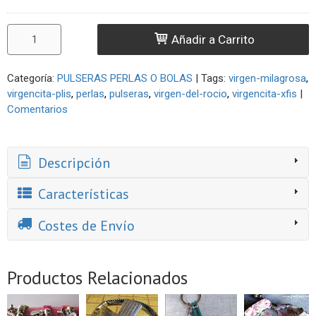
Añadir a Carrito
Categoría:
PULSERAS PERLAS O BOLAS
|
Tags:
virgen-milagrosa
virgencita-plis
perlas
pulseras
virgen-del-rocio
virgencita-xfis
|
Comentarios
Descripción
Características
Costes de Envío
Productos Relacionados