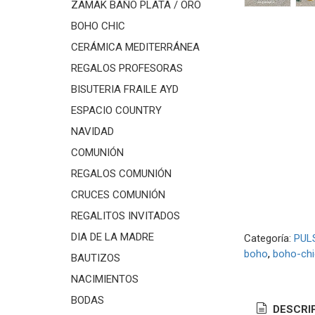
ZAMAK BAÑO PLATA / ORO
BOHO CHIC
CERÁMICA MEDITERRÁNEA
REGALOS PROFESORAS
BISUTERIA FRAILE AYD
ESPACIO COUNTRY
NAVIDAD
COMUNIÓN
REGALOS COMUNIÓN
CRUCES COMUNIÓN
REGALITOS INVITADOS
DIA DE LA MADRE
Categoría:
PUL
boho
boho-chi
BAUTIZOS
NACIMIENTOS
BODAS
DESCRI