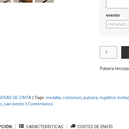
evento
Pulsera terciop
SERAS DE CINTA
|
Tags:
medalla
comunion
pulsera
regalitos-invita
c
san-benito
|
Comentarios
PCIÓN
CARACTERÍSTICAS
COSTES DE ENVÍO