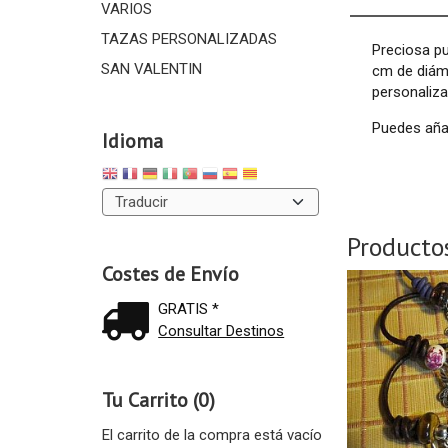
VARIOS
TAZAS PERSONALIZADAS
Preciosa pu
SAN VALENTIN
cm de diáme
personaliza
Puedes añad
Idioma
Producto
Costes de Envío
GRATIS *
Consultar Destinos
Tu Carrito (0)
El carrito de la compra está vacío