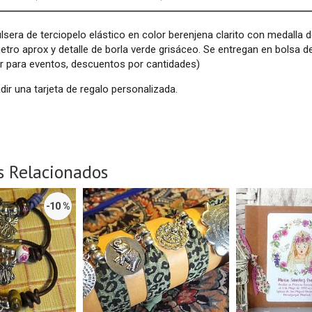
lsera de terciopelo elástico en color berenjena clarito con medalla 
tro aprox y detalle de borla verde grisáceo. Se entregan en bolsa d
r para eventos, descuentos por cantidades)
ir una tarjeta de regalo personalizada.
s Relacionados
-10 %