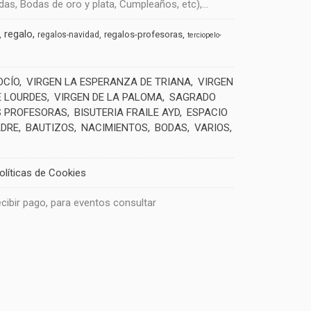
s, Bodas de oro y plata, Cumpleaños, etc),...
regalo
regalos-profesoras
regalos-navidad
terciopelo-
OCÍO
VIRGEN LA ESPERANZA DE TRIANA
VIRGEN
E LOURDES
VIRGEN DE LA PALOMA
SAGRADO
 PROFESORAS
BISUTERIA FRAILE AYD
ESPACIO
ADRE
BAUTIZOS
NACIMIENTOS
BODAS
VARIOS
olíticas de Cookies
recibir pago, para eventos consultar