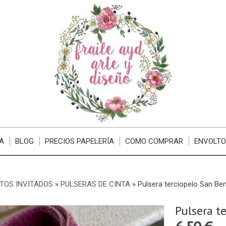
A
BLOG
PRECIOS PAPELERÍA
COMO COMPRAR
ENVOLTO
TOS INVITADOS
»
PULSERAS DE CINTA
»
Pulsera terciopelo San Ben
Pulsera t