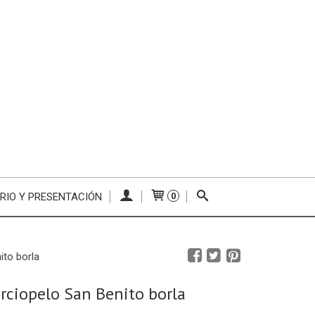
RIO Y PRESENTACIÓN
0
ito borla
erciopelo San Benito borla