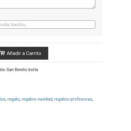
Añadir a Carrito
elo San Benito borla
dos
regalo
regalos-navidad
regalos-profesoras