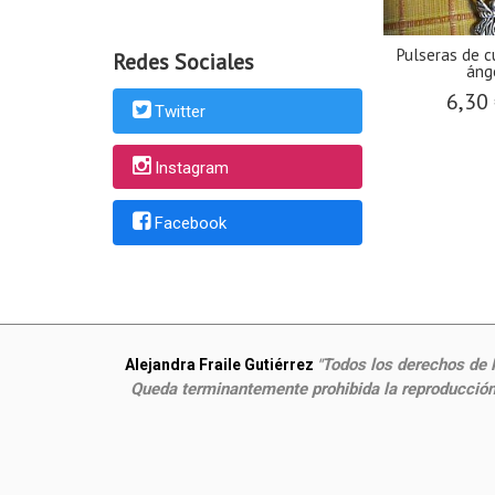
Pulseras de 
Redes Sociales
ánge
6,30
Twitter
Instagram
Facebook
Todos los derechos de P
Alejandra Fraile Gutiérrez
"
Queda terminantemente prohibida la reproducción,