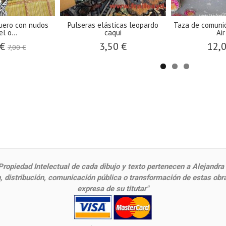
cuero con nudos
Pulseras elásticas leopardo
Taza de comuni
l o...
caqui
Air
 €
3,50 €
12,
7,00 €
ropiedad Intelectual de cada dibujo y texto pertenecen a Alejandra Fr
 distribución, comunicación pública o transformación de estas obras
expresa de su titutar"