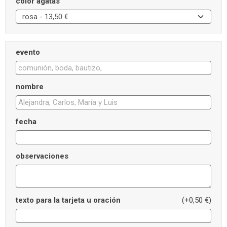
color ágatas
evento
nombre
fecha
observaciones
texto para la tarjeta u oración
(+0,50 €)