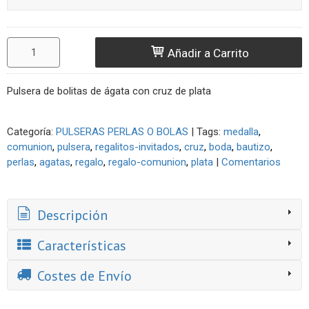
Añadir a Carrito
Pulsera de bolitas de ágata con cruz de plata
Categoría:
PULSERAS PERLAS O BOLAS
|
Tags:
medalla
comunion
pulsera
regalitos-invitados
cruz
boda
bautizo
perlas
agatas
regalo
regalo-comunion
plata
|
Comentarios
Descripción
Características
Costes de Envío