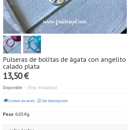
Pulseras de bolitas de ágata con angelito
calado plata
13,50 €
Disponible
-
(Imp. Incluidos)
Costes de envío
Ver descripción
Peso
:
0,05 Kg