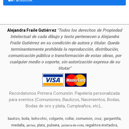
Todos los derechos de Propiedad
Alejandra Fraile Gutiérrez
"
Intelectual de cada dibujo y texto pertenecen a Alejandra
Fraile Gutiérrez en su condición de autora y titular. Queda
terminantemente prohibida la reproducción, distribución,
comunicación pública o transformación de estas obras, por
cualquier medio o soporte, sin autorización expresa de su
titutar"
Recordatorios Primera Comunión. Papelería personalizada
para eventos (Comuniones, Bautizos, Nacimientos, Bodas,
Bodas de oro y plata, Cumpleaños, etc),...
comunion
bautizo
boda
boho-chic
colgante
collar
cruz
gargantilla
medalla
pulsera
regalitos-invitados
plata
perlas
pulsera-de-cinta