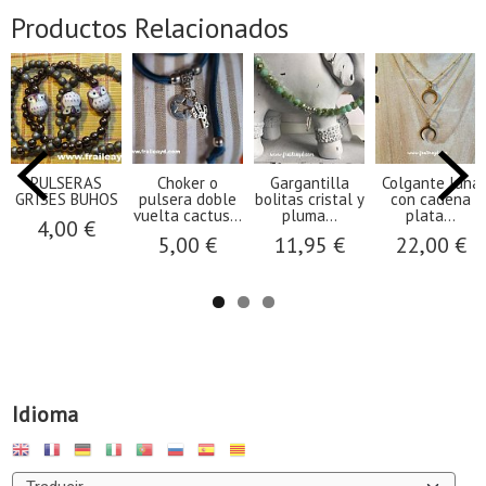
Productos Relacionados
PULSERAS
Choker o
Gargantilla
Colgante luna
GRISES BUHOS
pulsera doble
bolitas cristal y
con cadena
vuelta cactus...
pluma...
plata...
4,00 €
5,00 €
11,95 €
22,00 €
Idioma