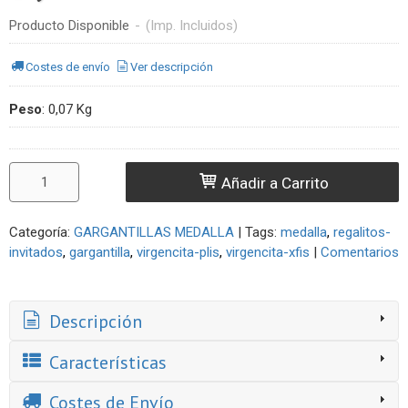
Producto Disponible
-
(Imp. Incluidos)
Costes de envío
Ver descripción
Peso
:
0,07 Kg
Añadir a Carrito
Categoría:
GARGANTILLAS MEDALLA
|
Tags:
medalla
regalitos-
invitados
gargantilla
virgencita-plis
virgencita-xfis
|
Comentarios
Descripción
Características
Costes de Envío