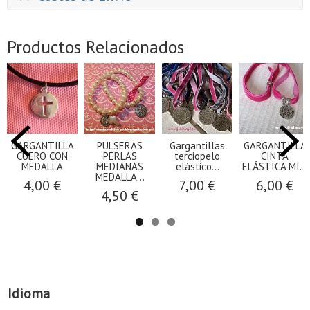
Productos Relacionados
GARGANTILLA
PULSERAS
Gargantillas
GARGANTILLA
CUERO CON
PERLAS
terciopelo
CINTA
MEDALLA
MEDIANAS
elástico...
ELÁSTICA MI...
MEDALLA...
4,00 €
7,00 €
6,00 €
4,50 €
Idioma