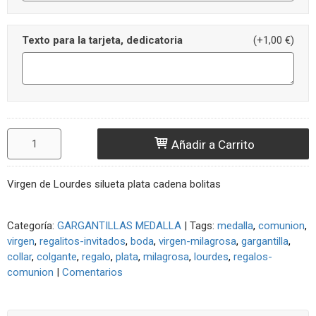
Texto para la tarjeta, dedicatoria
(+1,00 €)
Añadir a Carrito
Virgen de Lourdes silueta plata cadena bolitas
Categoría:
GARGANTILLAS MEDALLA
|
Tags:
medalla
comunion
virgen
regalitos-invitados
boda
virgen-milagrosa
gargantilla
collar
colgante
regalo
plata
milagrosa
lourdes
regalos-
comunion
|
Comentarios