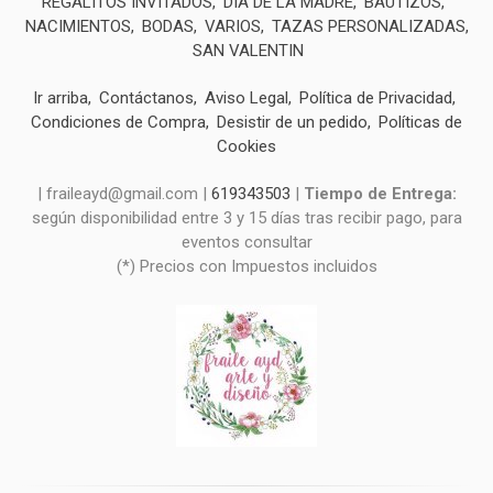
REGALITOS INVITADOS
DIA DE LA MADRE
BAUTIZOS
NACIMIENTOS
BODAS
VARIOS
TAZAS PERSONALIZADAS
SAN VALENTIN
Ir arriba
Contáctanos
Aviso Legal
Política de Privacidad
Condiciones de Compra
Desistir de un pedido
Políticas de
Cookies
| fraileayd@gmail.com |
619343503
|
Tiempo de Entrega:
según disponibilidad entre 3 y 15 días tras recibir pago, para
eventos consultar
(*) Precios con Impuestos incluidos