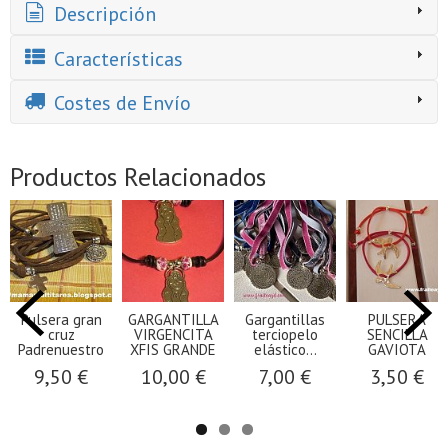
Descripción
Características
Costes de Envío
Productos Relacionados
Pulsera gran
GARGANTILLA
Gargantillas
PULSERA
cruz
VIRGENCITA
terciopelo
SENCILLA
Padrenuestro
XFIS GRANDE
elástico...
GAVIOTA
9,50 €
10,00 €
7,00 €
3,50 €