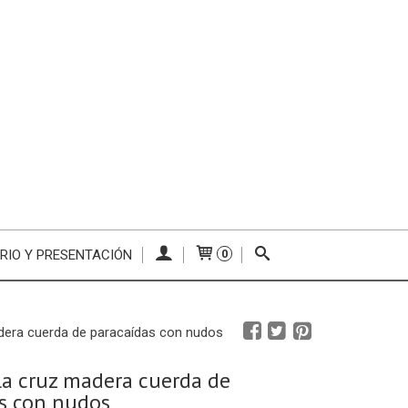
RIO Y PRESENTACIÓN
0
adera cuerda de paracaídas con nudos
la cruz madera cuerda de
s con nudos