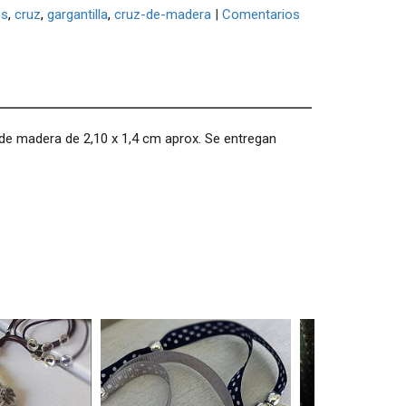
os
cruz
gargantilla
cruz-de-madera
|
Comentarios
 de madera de 2,10 x 1,4 cm aprox. Se entregan