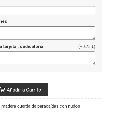
nes
a tarjeta , dedicatoria
(+0,75 €)
Añadir a Carrito
uz madera cuerda de paracaídas con nudos