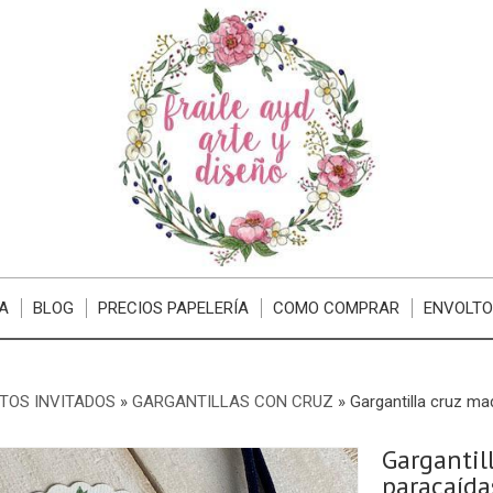
A
BLOG
PRECIOS PAPELERÍA
COMO COMPRAR
ENVOLTO
TOS INVITADOS
»
GARGANTILLAS CON CRUZ
»
Gargantilla cruz m
Gargantil
paracaída