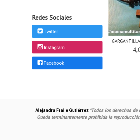
Redes Sociales
Twitter
GARGANTILLA
Instagram
4,
Facebook
Todos los derechos de P
Alejandra Fraile Gutiérrez
"
Queda terminantemente prohibida la reproducción,