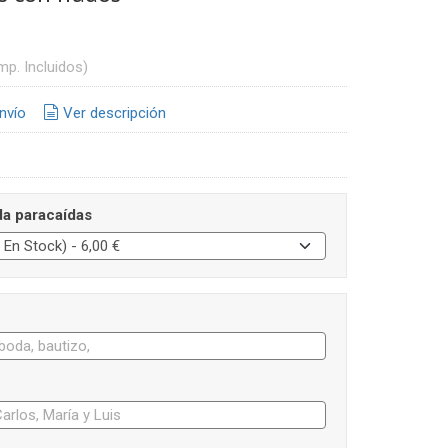
mp. Incluidos)
nvío
Ver descripción
da paracaídas