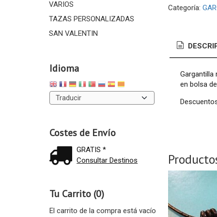
VARIOS
Categoría:
GAR
TAZAS PERSONALIZADAS
SAN VALENTIN
DESCRI
Idioma
Gargantilla
en bolsa de
Descuentos
Costes de Envío
GRATIS *
Producto
Consultar Destinos
Tu Carrito (0)
El carrito de la compra está vacío