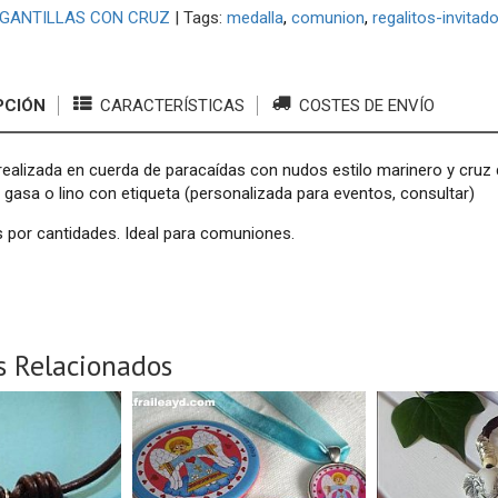
GANTILLAS CON CRUZ
|
Tags:
medalla
comunion
regalitos-invitad
PCIÓN
CARACTERÍSTICAS
COSTES DE ENVÍO
 realizada en cuerda de paracaídas con nudos estilo marinero y cruz
 gasa o lino con etiqueta (personalizada para eventos, consultar)
 por cantidades. Ideal para comuniones.
s Relacionados