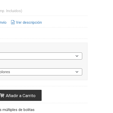
mp. Incluidos)
nvío
Ver descripción
Añadir a Carrito
s múltiples de bolitas