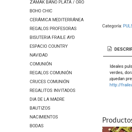
ZAMAK BAÑO PLATA / ORO
BOHO CHIC
CERÁMICA MEDITERRÁNEA
Categoría:
PUL
REGALOS PROFESORAS
BISUTERIA FRAILE AYD
ESPACIO COUNTRY
DESCRI
NAVIDAD
COMUNIÓN
Ideales pul
verdes, dor
REGALOS COMUNIÓN
¡quedan pr
CRUCES COMUNIÓN
http://frai
REGALITOS INVITADOS
DIA DE LA MADRE
BAUTIZOS
NACIMIENTOS
Producto
BODAS