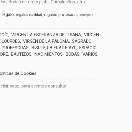
s, Bodas de oro y plata, Cumpleaños, etc),...
regalo
regalos-profesoras
regalos-navidad
terciopelo-
OCÍO
VIRGEN LA ESPERANZA DE TRIANA
VIRGEN
E LOURDES
VIRGEN DE LA PALOMA
SAGRADO
 PROFESORAS
BISUTERIA FRAILE AYD
ESPACIO
ADRE
BAUTIZOS
NACIMIENTOS
BODAS
VARIOS
olíticas de Cookies
recibir pago, para eventos consultar