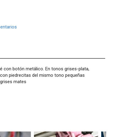
entarios
mé con botón metálico. En tonos grises-plata,
o con piedrecitas del mismo tono pequeñas
 grises mates