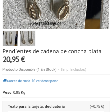
Pendientes de cadena de concha plata
20,95 €
Producto Disponible
(1 En Stock)
-
(Imp. Incluidos)
Costes de envío
Ver descripción
Peso
:
0,05 Kg
Texto para la tarjeta, dedicatoria
(+0,75 €)