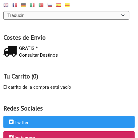
Costes de Envío
GRATIS *
Consultar Destinos
Tu Carrito (0)
El carrito de la compra está vacío
Redes Sociales
Twitter
Instagram