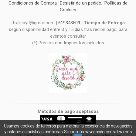
Condiciones de Compra
Desistir de un pedido
Políticas de
Cookies
| fraileayd@gmail.com |
619343503
|
Tiempo de Entrega:
según disponibilidad entre 3 y 15 días tras recibir pago, para
eventos consultar
(*) Precios con Impuestos incluidos
Métodos de pago aceptados
Usamos cookies de terceros para mejorar la experiencia de navegación,
y obtener estadísticas anónimas. Si continúa navegando consideramos
FRAILE AYD
- Copyright © 2026 [11053] - Con la tecnología de Palbin.com