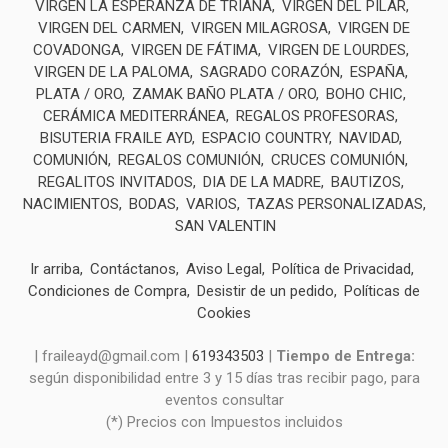
VIRGEN LA ESPERANZA DE TRIANA
VIRGEN DEL PILAR
VIRGEN DEL CARMEN
VIRGEN MILAGROSA
VIRGEN DE
COVADONGA
VIRGEN DE FÁTIMA
VIRGEN DE LOURDES
VIRGEN DE LA PALOMA
SAGRADO CORAZÓN
ESPAÑA
PLATA / ORO
ZAMAK BAÑO PLATA / ORO
BOHO CHIC
CERÁMICA MEDITERRÁNEA
REGALOS PROFESORAS
BISUTERIA FRAILE AYD
ESPACIO COUNTRY
NAVIDAD
COMUNIÓN
REGALOS COMUNIÓN
CRUCES COMUNIÓN
REGALITOS INVITADOS
DIA DE LA MADRE
BAUTIZOS
NACIMIENTOS
BODAS
VARIOS
TAZAS PERSONALIZADAS
SAN VALENTIN
Ir arriba
Contáctanos
Aviso Legal
Política de Privacidad
Condiciones de Compra
Desistir de un pedido
Políticas de
Cookies
| fraileayd@gmail.com |
619343503
|
Tiempo de Entrega:
según disponibilidad entre 3 y 15 días tras recibir pago, para
eventos consultar
(*) Precios con Impuestos incluidos