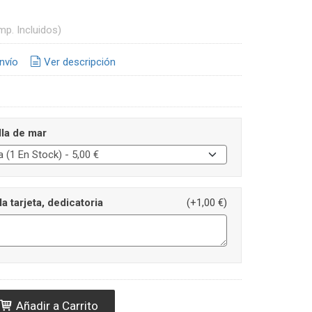
mp. Incluidos)
nvío
Ver descripción
lla de mar
la tarjeta, dedicatoria
(+1,00 €)
Añadir a Carrito