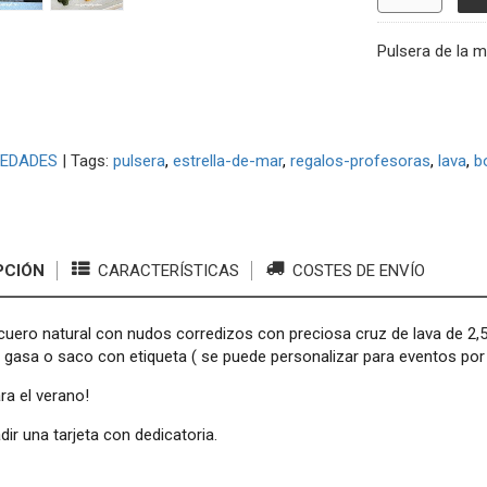
Pulsera de la m
EDADES
|
Tags:
pulsera
estrella-de-mar
regalos-profesoras
lava
b
PCIÓN
CARACTERÍSTICAS
COSTES DE ENVÍO
cuero natural con nudos corredizos con preciosa cruz de lava de 2,5x
 gasa o saco con etiqueta ( se puede personalizar para eventos por
ra el verano!
ir una tarjeta con dedicatoria.