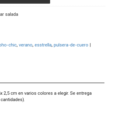
ar salada
oho-chic
verano
esstrella
pulsera-de-cuero
|
 2,5 cm en varios colores a elegir. Se entrega
 cantidades).