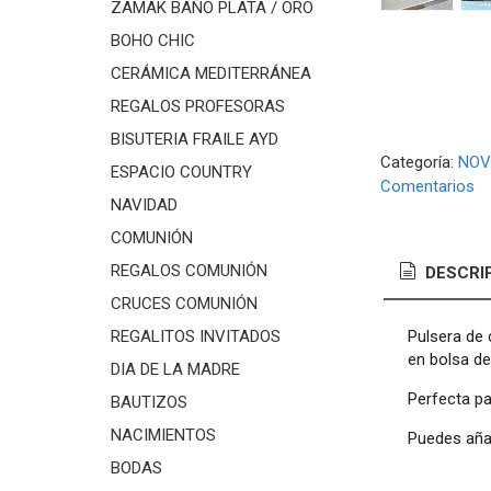
ZAMAK BAÑO PLATA / ORO
BOHO CHIC
CERÁMICA MEDITERRÁNEA
REGALOS PROFESORAS
BISUTERIA FRAILE AYD
Categoría:
NOV
ESPACIO COUNTRY
Comentarios
NAVIDAD
COMUNIÓN
REGALOS COMUNIÓN
DESCRI
CRUCES COMUNIÓN
Pulsera de 
REGALITOS INVITADOS
en bolsa de
DIA DE LA MADRE
Perfecta pa
BAUTIZOS
NACIMIENTOS
Puedes añad
BODAS