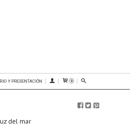
RIO Y PRESENTACIÓN
0
ruz del mar