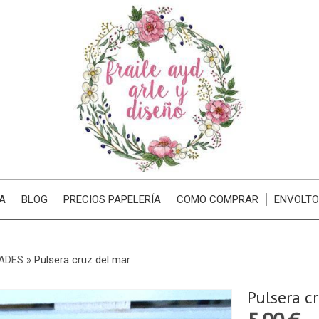
A
BLOG
PRECIOS PAPELERÍA
COMO COMPRAR
ENVOLTO
ADES
»
Pulsera cruz del mar
Pulsera c