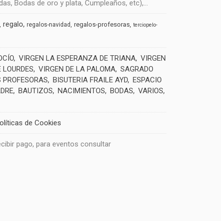
s, Bodas de oro y plata, Cumpleaños, etc),...
regalo
regalos-profesoras
regalos-navidad
terciopelo-
OCÍO
VIRGEN LA ESPERANZA DE TRIANA
VIRGEN
E LOURDES
VIRGEN DE LA PALOMA
SAGRADO
 PROFESORAS
BISUTERIA FRAILE AYD
ESPACIO
ADRE
BAUTIZOS
NACIMIENTOS
BODAS
VARIOS
olíticas de Cookies
recibir pago, para eventos consultar