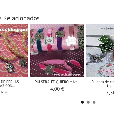
s Relacionados
 DE PERLAS
PULSERA TE QUIERO MAMI
Pulsera de ci
AS CON...
topo
4,00 €
75 €
5,5