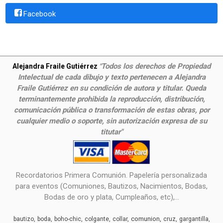
Facebook
Todos los derechos de Propiedad
Alejandra Fraile Gutiérrez
"
Intelectual de cada dibujo y texto pertenecen a Alejandra
Fraile Gutiérrez en su condición de autora y titular. Queda
terminantemente prohibida la reproducción, distribución,
comunicación pública o transformación de estas obras, por
cualquier medio o soporte, sin autorización expresa de su
titutar"
Recordatorios Primera Comunión. Papelería personalizada
para eventos (Comuniones, Bautizos, Nacimientos, Bodas,
Bodas de oro y plata, Cumpleaños, etc),...
comunion
bautizo
boda
boho-chic
colgante
collar
cruz
gargantilla