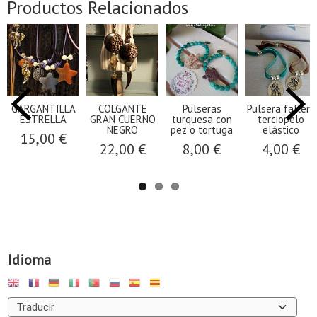
Productos Relacionados
GARGANTILLA
COLGANTE
Pulseras
Pulsera fallera
ESTRELLA
GRAN CUERNO
turquesa con
terciopelo
NEGRO
pez o tortuga
elástico
15,00 €
22,00 €
8,00 €
4,00 €
Idioma