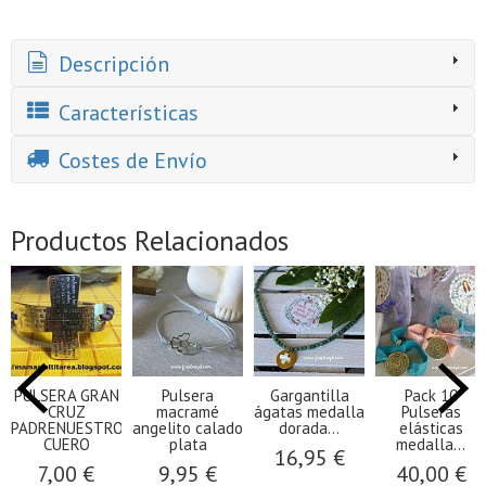
Descripción
Características
Costes de Envío
Productos Relacionados
PULSERA GRAN
Pulsera
Gargantilla
Pack 10
CRUZ
macramé
ágatas medalla
Pulseras
PADRENUESTRO
angelito calado
dorada...
elásticas
CUERO
plata
medalla...
16,95 €
7,00 €
9,95 €
40,00 €