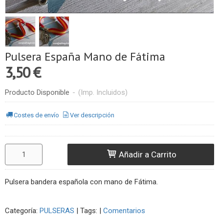
Pulsera España Mano de Fátima
3,50 €
Producto Disponible
-
(Imp. Incluidos)
Costes de envío
Ver descripción
Añadir a Carrito
Pulsera bandera española con mano de Fátima.
Categoría:
PULSERAS
|
Tags:
|
Comentarios