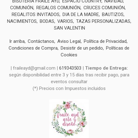
BISUTERIA FRAILE AYD
ESPACIO COUNTRY
NAVIDAD
COMUNIÓN
REGALOS COMUNIÓN
CRUCES COMUNIÓN
REGALITOS INVITADOS
DIA DE LA MADRE
BAUTIZOS
NACIMIENTOS
BODAS
VARIOS
TAZAS PERSONALIZADAS
SAN VALENTIN
Ir arriba
Contáctanos
Aviso Legal
Política de Privacidad
Condiciones de Compra
Desistir de un pedido
Políticas de
Cookies
| fraileayd@gmail.com |
619343503
|
Tiempo de Entrega:
según disponibilidad entre 3 y 15 días tras recibir pago, para
eventos consultar
(*) Precios con Impuestos incluidos