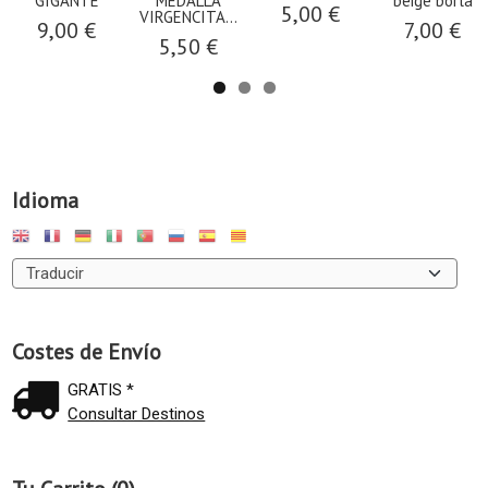
GIGANTE
MEDALLA
beige borla
5,00 €
VIRGENCITA...
9,00 €
7,00 €
5,50 €
Idioma
Costes de Envío
GRATIS *
Consultar Destinos