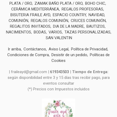
PLATA / ORO
ZAMAK BAÑO PLATA / ORO
BOHO CHIC
CERÁMICA MEDITERRÁNEA
REGALOS PROFESORAS
BISUTERIA FRAILE AYD
ESPACIO COUNTRY
NAVIDAD
COMUNIÓN
REGALOS COMUNIÓN
CRUCES COMUNIÓN
REGALITOS INVITADOS
DIA DE LA MADRE
BAUTIZOS
NACIMIENTOS
BODAS
VARIOS
TAZAS PERSONALIZADAS
SAN VALENTIN
Ir arriba
Contáctanos
Aviso Legal
Política de Privacidad
Condiciones de Compra
Desistir de un pedido
Políticas de
Cookies
| fraileayd@gmail.com |
619343503
|
Tiempo de Entrega:
según disponibilidad entre 3 y 15 días tras recibir pago, para
eventos consultar
(*) Precios con Impuestos incluidos