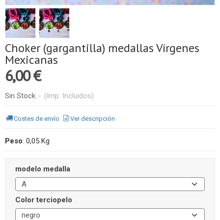
Choker (gargantilla) medallas Vírgenes
Mexicanas
6,00 €
Sin Stock
-
(Imp. Incluidos)
Costes de envío
Ver descripción
Peso
:
0,05 Kg
modelo medalla
Color terciopelo