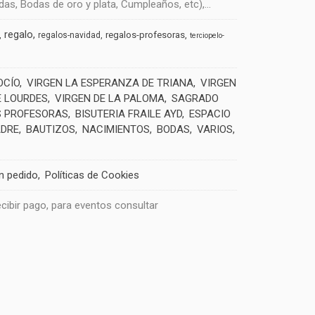
s, Bodas de oro y plata, Cumpleaños, etc),...
regalo
regalos-profesoras
regalos-navidad
terciopelo-
OCÍO
VIRGEN LA ESPERANZA DE TRIANA
VIRGEN
E LOURDES
VIRGEN DE LA PALOMA
SAGRADO
 PROFESORAS
BISUTERIA FRAILE AYD
ESPACIO
ADRE
BAUTIZOS
NACIMIENTOS
BODAS
VARIOS
un pedido
Políticas de Cookies
recibir pago, para eventos consultar