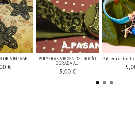
FLOR VINTAGE
PULSERAS VIRGEN DEL ROCÍO
Pulsera estrell
DORADA A...
00 €
5,0
5,00 €