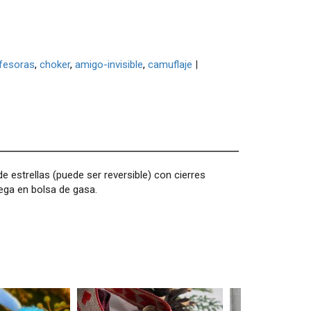
fesoras
choker
amigo-invisible
camuflaje
|
e estrellas (puede ser reversible) con cierres
rega en bolsa de gasa.