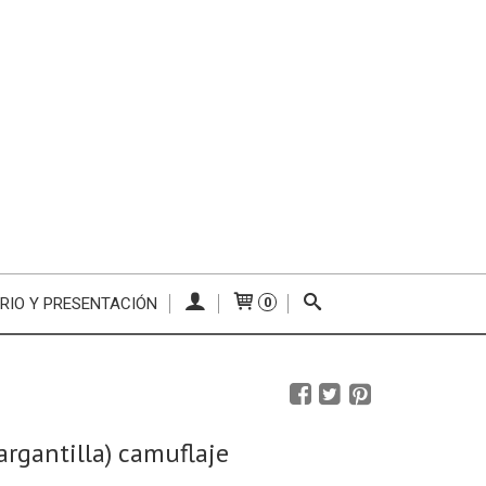
RIO Y PRESENTACIÓN
0
argantilla) camuflaje