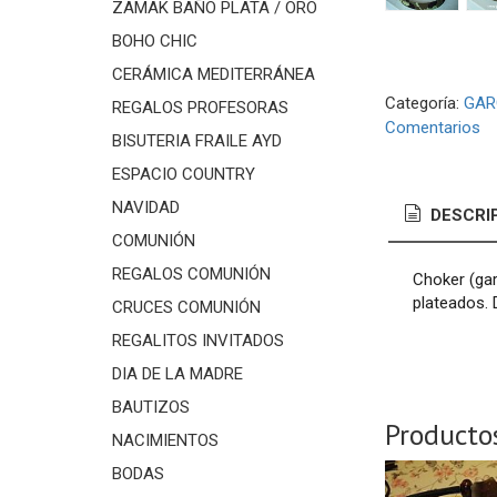
ZAMAK BAÑO PLATA / ORO
BOHO CHIC
CERÁMICA MEDITERRÁNEA
Categoría:
GAR
REGALOS PROFESORAS
Comentarios
BISUTERIA FRAILE AYD
ESPACIO COUNTRY
NAVIDAD
DESCRI
COMUNIÓN
REGALOS COMUNIÓN
Choker (gar
plateados. 
CRUCES COMUNIÓN
REGALITOS INVITADOS
DIA DE LA MADRE
BAUTIZOS
Producto
NACIMIENTOS
BODAS