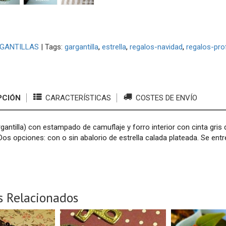
GANTILLAS
|
Tags:
gargantilla
estrella
regalos-navidad
regalos-pro
PCIÓN
CARACTERÍSTICAS
COSTES DE ENVÍO
gantilla) con estampado de camuflaje y forro interior con cinta gris d
Dos opciones: con o sin abalorio de estrella calada plateada. Se ent
s Relacionados