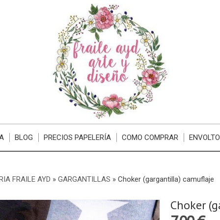
A
BLOG
PRECIOS PAPELERÍA
COMO COMPRAR
ENVOLTO
RIA FRAILE AYD
»
GARGANTILLAS
»
Choker (gargantilla) camuflaje
Choker (g