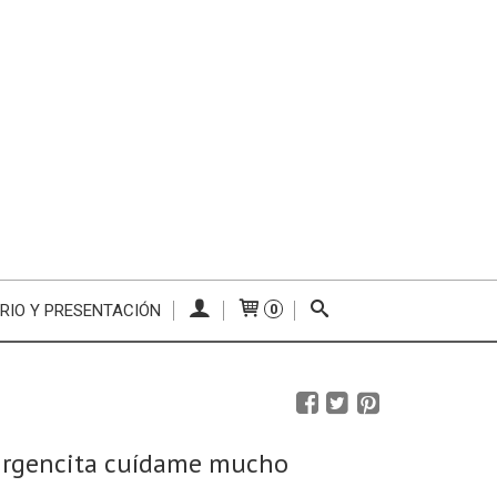
RIO Y PRESENTACIÓN
0
Virgencita cuídame mucho