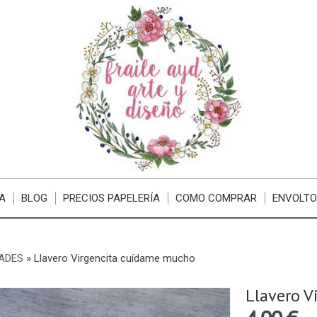
A
BLOG
PRECIOS PAPELERÍA
COMO COMPRAR
ENVOLTO
ADES
»
Llavero Virgencita cuídame mucho
Llavero 