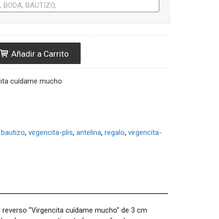
Añadir a Carrito
cita cuídame mucho
bautizo
virgencita-plis
antelina
regalo
virgencita-
el reverso "Virgencita cuídame mucho" de 3 cm