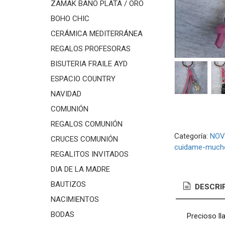
ZAMAK BAÑO PLATA / ORO
BOHO CHIC
CERÁMICA MEDITERRÁNEA
REGALOS PROFESORAS
BISUTERIA FRAILE AYD
ESPACIO COUNTRY
NAVIDAD
COMUNIÓN
REGALOS COMUNIÓN
Categoría:
NOV
CRUCES COMUNIÓN
cuidame-much
REGALITOS INVITADOS
DIA DE LA MADRE
BAUTIZOS
DESCRI
NACIMIENTOS
BODAS
Precioso ll