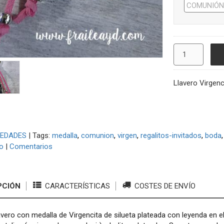
Llavero Virgen
EDADES
|
Tags:
medalla
comunion
virgen
regalitos-invitados
boda
o
|
Comentarios
PCIÓN
CARACTERÍSTICAS
COSTES DE ENVÍO
avero con medalla de Virgencita de silueta plateada con leyenda en 