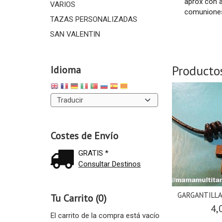
aprox con a
VARIOS
comuniones,
TAZAS PERSONALIZADAS
SAN VALENTIN
Producto
Idioma
Costes de Envío
GRATIS *
Consultar Destinos
GARGANTILLA
Tu Carrito (0)
4,
El carrito de la compra está vacío