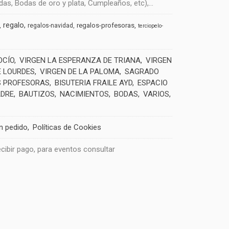
s, Bodas de oro y plata, Cumpleaños, etc),...
regalo
regalos-profesoras
regalos-navidad
terciopelo-
OCÍO
VIRGEN LA ESPERANZA DE TRIANA
VIRGEN
E LOURDES
VIRGEN DE LA PALOMA
SAGRADO
 PROFESORAS
BISUTERIA FRAILE AYD
ESPACIO
ADRE
BAUTIZOS
NACIMIENTOS
BODAS
VARIOS
un pedido
Políticas de Cookies
recibir pago, para eventos consultar