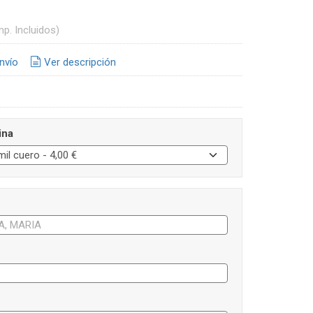
mp. Incluidos)
nvío
Ver descripción
ina