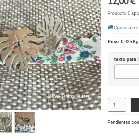
12,00 €
Producto Dispo
Costes de e
Peso
:
0,025 Kg
texto para l
Pendientes cost