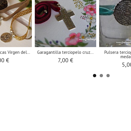
cas Virgen del...
Garagantilla terciopelo cruz...
Pulsera tercio
medal
00 €
7,00 €
5,0