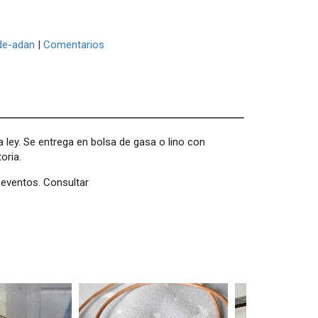
-de-adan
|
Comentarios
 ley. Se entrega en bolsa de gasa o lino con
oria.
 eventos. Consultar