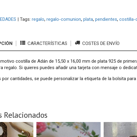
EDADES
|
Tags:
regalo
regalo-comunion
plata
pendientes
costilla
PCIÓN
CARACTERÍSTICAS
COSTES DE ENVÍO
motivo costilla de Adán de 15,50 x 16,00 mm de plata 925 de primera
ra regalo. Si quieres puedes añadir una tarjeta con mensaje o dedicat
por cantidades, se puede personalizar la etiqueta de la bolsita para
s Relacionados