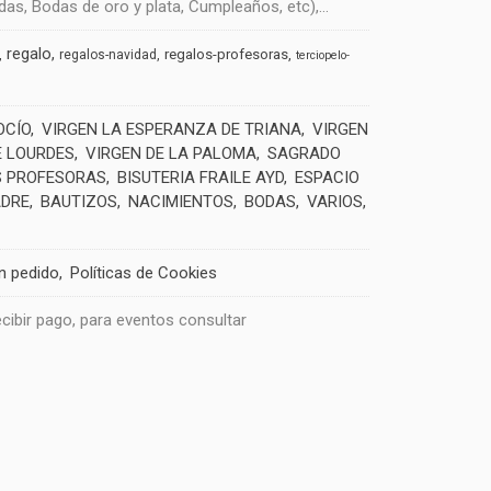
s, Bodas de oro y plata, Cumpleaños, etc),...
regalo
regalos-profesoras
regalos-navidad
terciopelo-
OCÍO
VIRGEN LA ESPERANZA DE TRIANA
VIRGEN
E LOURDES
VIRGEN DE LA PALOMA
SAGRADO
 PROFESORAS
BISUTERIA FRAILE AYD
ESPACIO
ADRE
BAUTIZOS
NACIMIENTOS
BODAS
VARIOS
un pedido
Políticas de Cookies
recibir pago, para eventos consultar