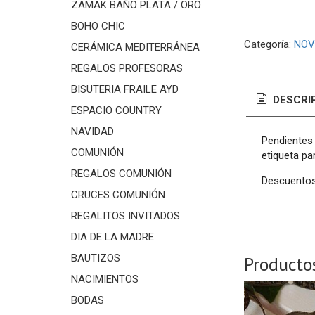
ZAMAK BAÑO PLATA / ORO
BOHO CHIC
Categoría:
NOV
CERÁMICA MEDITERRÁNEA
REGALOS PROFESORAS
BISUTERIA FRAILE AYD
DESCRI
ESPACIO COUNTRY
NAVIDAD
Pendientes 
COMUNIÓN
etiqueta pa
REGALOS COMUNIÓN
Descuentos 
CRUCES COMUNIÓN
REGALITOS INVITADOS
DIA DE LA MADRE
BAUTIZOS
Producto
NACIMIENTOS
BODAS