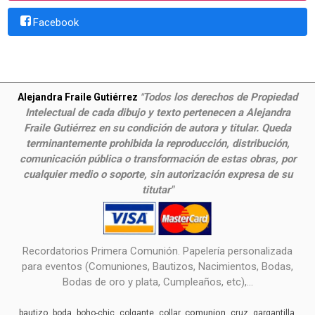
Facebook
Todos los derechos de Propiedad
Alejandra Fraile Gutiérrez
"
Intelectual de cada dibujo y texto pertenecen a Alejandra
Fraile Gutiérrez en su condición de autora y titular. Queda
terminantemente prohibida la reproducción, distribución,
comunicación pública o transformación de estas obras, por
cualquier medio o soporte, sin autorización expresa de su
titutar"
Recordatorios Primera Comunión. Papelería personalizada
para eventos (Comuniones, Bautizos, Nacimientos, Bodas,
Bodas de oro y plata, Cumpleaños, etc),...
comunion
bautizo
boda
boho-chic
colgante
collar
cruz
gargantilla