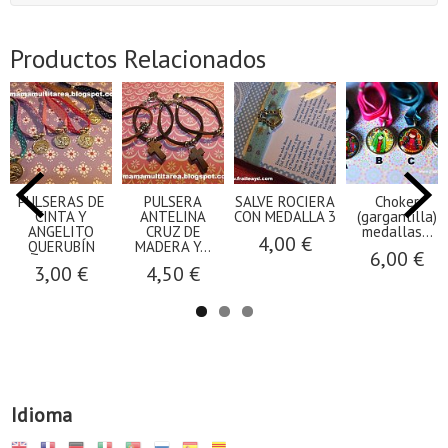
Productos Relacionados
PULSERAS DE
PULSERA
SALVE ROCIERA
Choker
CINTA Y
ANTELINA
CON MEDALLA 3
(gargantilla)
ANGELITO
CRUZ DE
medallas...
4,00 €
QUERUBÍN
MADERA Y...
6,00 €
3,00 €
4,50 €
Idioma