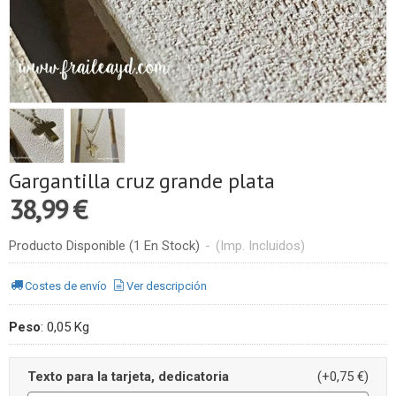
Gargantilla cruz grande plata
38,99 €
Producto Disponible
(1 En Stock)
-
(Imp. Incluidos)
Costes de envío
Ver descripción
Peso
:
0,05 Kg
Texto para la tarjeta, dedicatoria
(+0,75 €)