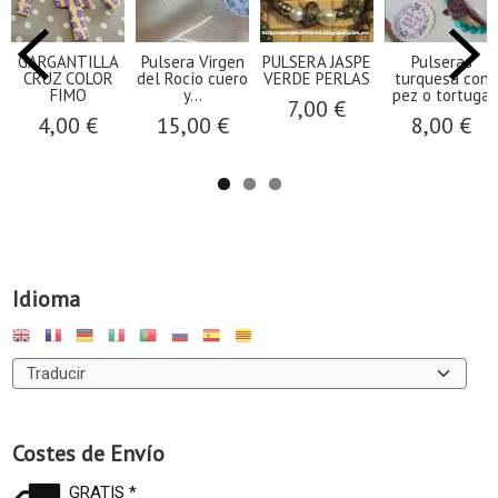
GARGANTILLA
Pulsera Virgen
PULSERA JASPE
Pulseras
CRUZ COLOR
del Rocío cuero
VERDE PERLAS
turquesa con
FIMO
y...
pez o tortuga
7,00 €
4,00 €
15,00 €
8,00 €
Idioma
Costes de Envío
GRATIS *