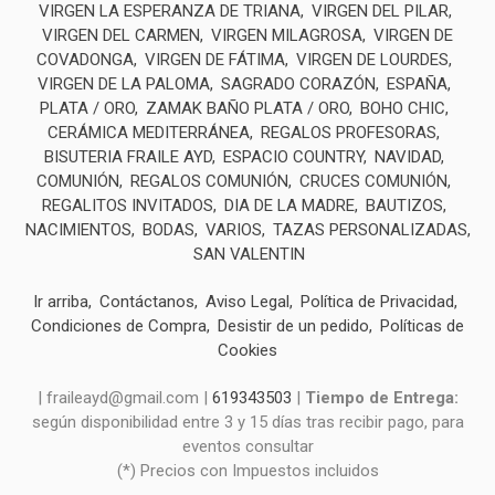
VIRGEN LA ESPERANZA DE TRIANA
VIRGEN DEL PILAR
VIRGEN DEL CARMEN
VIRGEN MILAGROSA
VIRGEN DE
COVADONGA
VIRGEN DE FÁTIMA
VIRGEN DE LOURDES
VIRGEN DE LA PALOMA
SAGRADO CORAZÓN
ESPAÑA
PLATA / ORO
ZAMAK BAÑO PLATA / ORO
BOHO CHIC
CERÁMICA MEDITERRÁNEA
REGALOS PROFESORAS
BISUTERIA FRAILE AYD
ESPACIO COUNTRY
NAVIDAD
COMUNIÓN
REGALOS COMUNIÓN
CRUCES COMUNIÓN
REGALITOS INVITADOS
DIA DE LA MADRE
BAUTIZOS
NACIMIENTOS
BODAS
VARIOS
TAZAS PERSONALIZADAS
SAN VALENTIN
Ir arriba
Contáctanos
Aviso Legal
Política de Privacidad
Condiciones de Compra
Desistir de un pedido
Políticas de
Cookies
| fraileayd@gmail.com |
619343503
|
Tiempo de Entrega:
según disponibilidad entre 3 y 15 días tras recibir pago, para
eventos consultar
(*) Precios con Impuestos incluidos