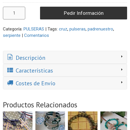
Pedir Información
Categoría:
PULSERAS
|
Tags:
cruz
pulseras
padrenuestro
serpiente
|
Comentarios
Descripción
Características
Costes de Envío
Productos Relacionados