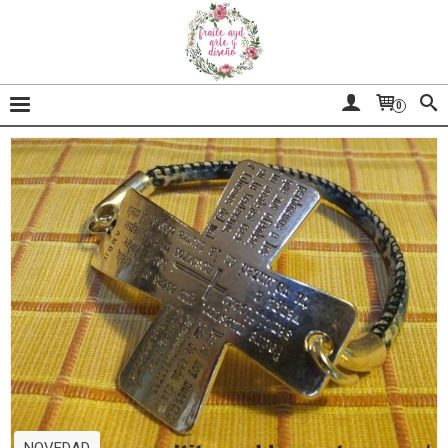
0
NOVEDAD