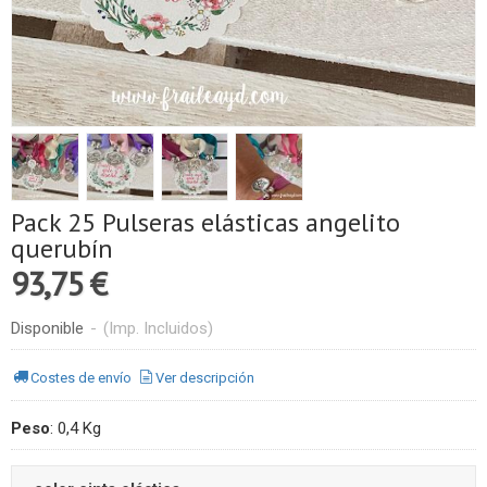
Pack 25 Pulseras elásticas angelito
querubín
93,75 €
Disponible
-
(Imp. Incluidos)
Costes de envío
Ver descripción
Peso
:
0,4 Kg