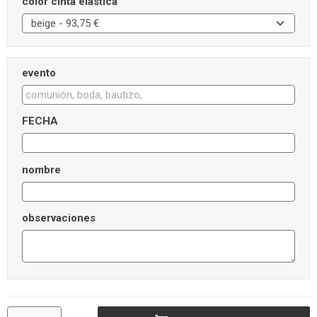
color cinta elástica
evento
FECHA
nombre
observaciones