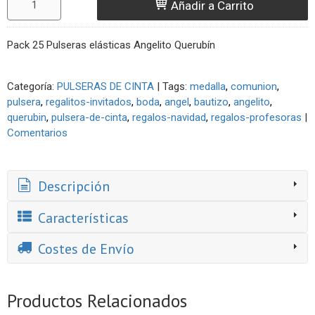
Añadir a Carrito
Pack 25 Pulseras elásticas Angelito Querubín
Categoría:
PULSERAS DE CINTA
|
Tags:
medalla
comunion
pulsera
regalitos-invitados
boda
angel
bautizo
angelito
querubin
pulsera-de-cinta
regalos-navidad
regalos-profesoras
|
Comentarios
Descripción
Características
Costes de Envío
Productos Relacionados