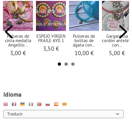
Pulseras de
ESPEJO VIRGEN
Pulseras de
Gargantilla
cinta medalla
FRAILE AYD 1
bolitas de
cordón antelina
Angelito...
ágata con...
con...
3,50 €
3,00 €
10,00 €
5,00 €
Idioma