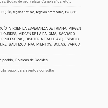
s, Bodas de oro y plata, Cumpleaños, etc),...
regalo
regalos-profesoras
regalos-navidad
terciopelo-
OCÍO
VIRGEN LA ESPERANZA DE TRIANA
VIRGEN
E LOURDES
VIRGEN DE LA PALOMA
SAGRADO
 PROFESORAS
BISUTERIA FRAILE AYD
ESPACIO
ADRE
BAUTIZOS
NACIMIENTOS
BODAS
VARIOS
un pedido
Políticas de Cookies
recibir pago, para eventos consultar