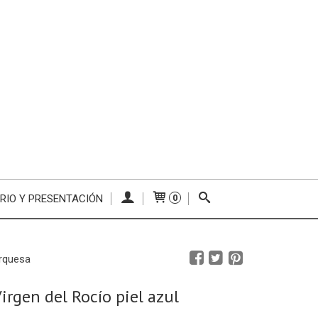
RIO Y PRESENTACIÓN
0
urquesa
irgen del Rocío piel azul