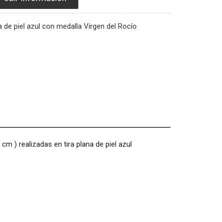
a de piel azul con medalla Virgen del Rocío
m ) realizadas en tira plana de piel azul