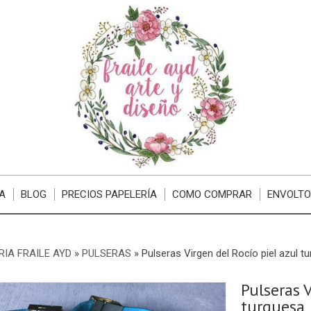
A
BLOG
PRECIOS PAPELERÍA
COMO COMPRAR
ENVOLTO
RIA FRAILE AYD
»
PULSERAS
»
Pulseras Virgen del Rocío piel azul t
Pulseras V
turquesa