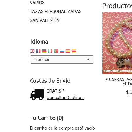
VARIOS
Producto
TAZAS PERSONALIZADAS
SAN VALENTIN
Idioma
PULSERAS PE
Costes de Envío
MEDA
4,
GRATIS *
Consultar Destinos
Tu Carrito (0)
El carrito de la compra está vacío