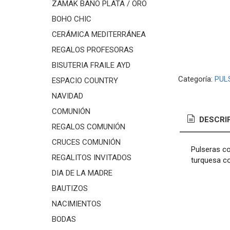
ZAMAK BAÑO PLATA / ORO
BOHO CHIC
CERÁMICA MEDITERRÁNEA
REGALOS PROFESORAS
BISUTERIA FRAILE AYD
Categoría:
PUL
ESPACIO COUNTRY
NAVIDAD
COMUNIÓN
DESCRI
REGALOS COMUNIÓN
CRUCES COMUNIÓN
Pulseras co
REGALITOS INVITADOS
turquesa co
DIA DE LA MADRE
BAUTIZOS
NACIMIENTOS
BODAS