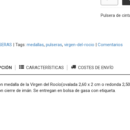
Pulsera de cint
SERAS
|
Tags:
medallas
pulseras
virgen-del-rocio
|
Comentarios
PCIÓN
CARACTERÍSTICAS
COSTES DE ENVÍO
n medalla de la Virgen del Rocío(ovalada 2,60 x 2 cm o redonda 2,50 c
n cierre de imán. Se entregan en bolsa de gasa con etiqueta.