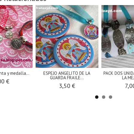
nta y medalla...
ESPEJO ANGELITO DE LA
PACK DOS UNID
GUARDA FRAILE...
LA MEJ
00 €
3,50 €
7,0