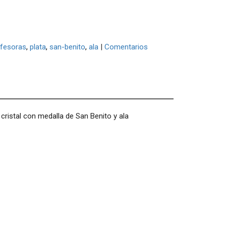
ofesoras
plata
san-benito
ala
|
Comentarios
cristal con medalla de San Benito y ala