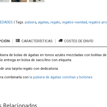
EDADES
|
Tags:
pulsera
agatas
regalo
regalos-navidad
regalos-pr
PCIÓN
CARACTERÍSTICAS
COSTES DE ENVÍO
lsera de bolas de ágatas en tonos azules mezcladas con bolitas de 
Se entrega en bolsa de saco/lino con etiqueta.
ir una tarjeta regalo con dedicatoria.
ara combinarla con
la pulsera de ágatas conchas y botones
s Relacionados