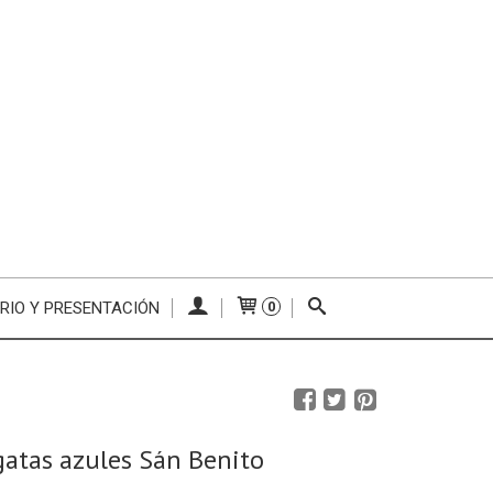
RIO Y PRESENTACIÓN
0
gatas azules Sán Benito