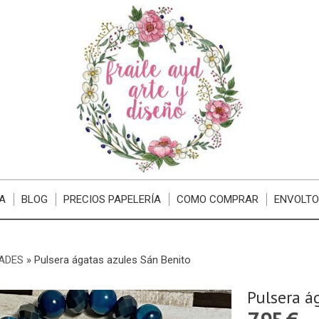
A
BLOG
PRECIOS PAPELERÍA
COMO COMPRAR
ENVOLTO
ADES
»
Pulsera ágatas azules Sán Benito
Pulsera á