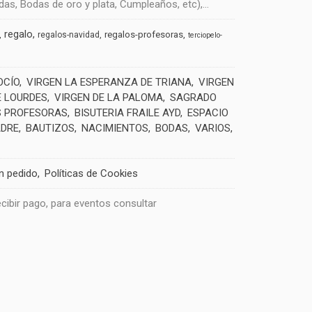
s, Bodas de oro y plata, Cumpleaños, etc),...
regalo
regalos-profesoras
regalos-navidad
terciopelo-
OCÍO
VIRGEN LA ESPERANZA DE TRIANA
VIRGEN
E LOURDES
VIRGEN DE LA PALOMA
SAGRADO
 PROFESORAS
BISUTERIA FRAILE AYD
ESPACIO
ADRE
BAUTIZOS
NACIMIENTOS
BODAS
VARIOS
un pedido
Políticas de Cookies
recibir pago, para eventos consultar