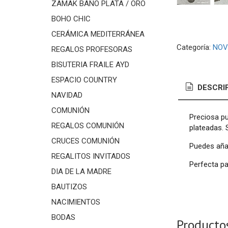
ZAMAK BAÑO PLATA / ORO
BOHO CHIC
CERÁMICA MEDITERRÁNEA
Categoría:
NOV
REGALOS PROFESORAS
BISUTERIA FRAILE AYD
ESPACIO COUNTRY
DESCRI
NAVIDAD
COMUNIÓN
Preciosa pu
REGALOS COMUNIÓN
plateadas. 
CRUCES COMUNIÓN
Puedes añad
REGALITOS INVITADOS
Perfecta p
DIA DE LA MADRE
BAUTIZOS
NACIMIENTOS
BODAS
Producto