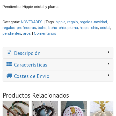
Pendientes Hippie cristal y pluma
Categoría:
NOVEDADES
|
Tags:
hippie
regalo
regalos-navidad
regalos-profesoras
boho
boho-chic
pluma
hippie-chic
cristal
pendientes
aros
|
Comentarios
Descripción
Características
Costes de Envío
Productos Relacionados