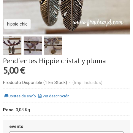
hippie chic
Pendientes Hippie cristal y pluma
5,00 €
Producto Disponible
(1 En Stock)
-
(Imp. Incluidos)
Costes de envío
Ver descripción
Peso
:
0,03 Kg
evento