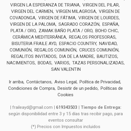
VIRGEN LA ESPERANZA DE TRIANA
VIRGEN DEL PILAR
VIRGEN DEL CARMEN
VIRGEN MILAGROSA
VIRGEN DE
COVADONGA
VIRGEN DE FÁTIMA
VIRGEN DE LOURDES
VIRGEN DE LA PALOMA
SAGRADO CORAZÓN
ESPAÑA
PLATA / ORO
ZAMAK BAÑO PLATA / ORO
BOHO CHIC
CERÁMICA MEDITERRÁNEA
REGALOS PROFESORAS
BISUTERIA FRAILE AYD
ESPACIO COUNTRY
NAVIDAD
COMUNIÓN
REGALOS COMUNIÓN
CRUCES COMUNIÓN
REGALITOS INVITADOS
DIA DE LA MADRE
BAUTIZOS
NACIMIENTOS
BODAS
VARIOS
TAZAS PERSONALIZADAS
SAN VALENTIN
Ir arriba
Contáctanos
Aviso Legal
Política de Privacidad
Condiciones de Compra
Desistir de un pedido
Políticas de
Cookies
| fraileayd@gmail.com |
619343503
|
Tiempo de Entrega:
según disponibilidad entre 3 y 15 días tras recibir pago, para
eventos consultar
(*) Precios con Impuestos incluidos