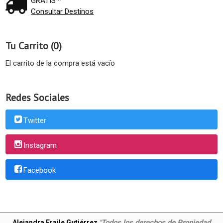
GRATIS *
Consultar Destinos
Tu Carrito (0)
El carrito de la compra está vacío
Redes Sociales
Twitter
Instagram
Facebook
Todos los derechos de Propiedad
Alejandra Fraile Gutiérrez
"