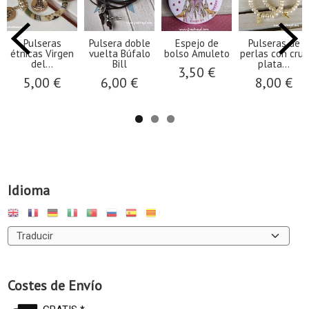
Pulseras
Pulsera doble
Espejo de
Pulseras de
étnicas Virgen
vuelta Búfalo
bolso Amuleto
perlas con cruz
del...
Bill
plata...
3,50 €
5,00 €
6,00 €
8,00 €
Idioma
Costes de Envío