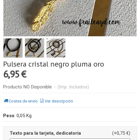
Pulsera cristal negro pluma oro
6,95 €
Producto NO Disponible
-
(Imp. Incluidos)
Costes de envío
Ver descripción
Peso
:
0,05 Kg
Texto para la tarjeta, dedicatoria
(+0,75 €)