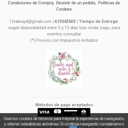
Condiciones de Compra
Desistir de un pedido
Políticas de
Cookies
| fraileayd@gmail.com |
619343503
|
Tiempo de Entrega:
según disponibilidad entre 3 y 15 días tras recibir pago, para
eventos consultar
(*) Precios con Impuestos incluidos
Métodos de pago aceptados
Usamos cookies de terceros para mejorar la experiencia de navegación,
y obtener estadísticas anónimas. Si continúa navegando consideramos
FRAILE AYD
- Copyright © 2026 [11053] - Con la tecnología de Palbin.com