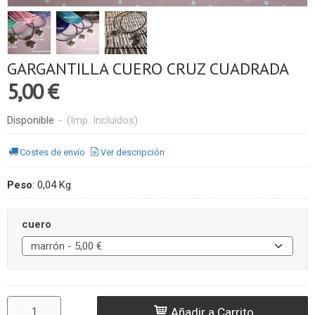
GARGANTILLA CUERO CRUZ CUADRADA
5,00 €
Disponible
-
(Imp. Incluidos)
Costes de envío
Ver descripción
Peso
:
0,04 Kg
cuero
Añadir a Carrito