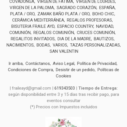
COVADONGA
VIRGEN DE FÁTIMA
VIRGEN DE LOURDES
VIRGEN DE LA PALOMA
SAGRADO CORAZÓN
ESPAÑA
PLATA / ORO
ZAMAK BAÑO PLATA / ORO
BOHO CHIC
CERÁMICA MEDITERRÁNEA
REGALOS PROFESORAS
BISUTERIA FRAILE AYD
ESPACIO COUNTRY
NAVIDAD
COMUNIÓN
REGALOS COMUNIÓN
CRUCES COMUNIÓN
REGALITOS INVITADOS
DIA DE LA MADRE
BAUTIZOS
NACIMIENTOS
BODAS
VARIOS
TAZAS PERSONALIZADAS
SAN VALENTIN
Ir arriba
Contáctanos
Aviso Legal
Política de Privacidad
Condiciones de Compra
Desistir de un pedido
Políticas de
Cookies
| fraileayd@gmail.com |
619343503
|
Tiempo de Entrega:
según disponibilidad entre 3 y 15 días tras recibir pago, para
eventos consultar
(*) Precios con Impuestos incluidos