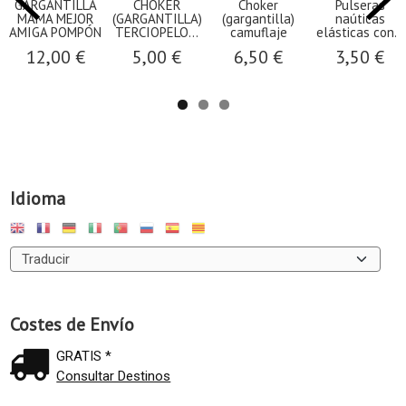
GARGANTILLA
CHOKER
Choker
Pulseras
MAMA MEJOR
(GARGANTILLA)
(gargantilla)
naúticas
AMIGA POMPÓN
TERCIOPELO...
camuflaje
elásticas con...
12,00 €
5,00 €
6,50 €
3,50 €
Idioma
Costes de Envío
GRATIS *
Consultar Destinos