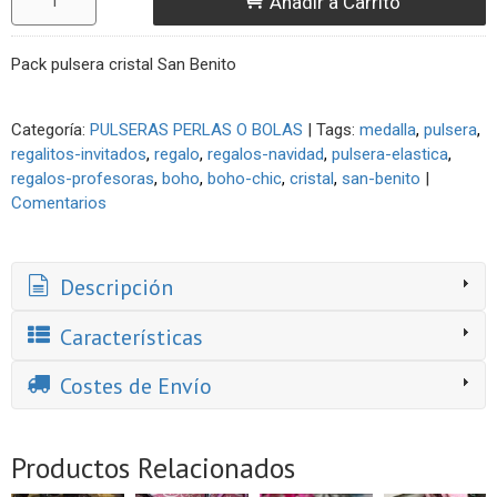
Añadir a Carrito
Pack pulsera cristal San Benito
Categoría:
PULSERAS PERLAS O BOLAS
|
Tags:
medalla
pulsera
regalitos-invitados
regalo
regalos-navidad
pulsera-elastica
regalos-profesoras
boho
boho-chic
cristal
san-benito
|
Comentarios
Descripción
Características
Costes de Envío
Productos Relacionados