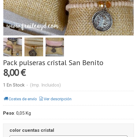
Pack pulseras cristal San Benito
8,00 €
1 En Stock
-
(Imp. Incluidos)
Costes de envío
Ver descripción
Peso
:
0,05 Kg
color cuentas cristal