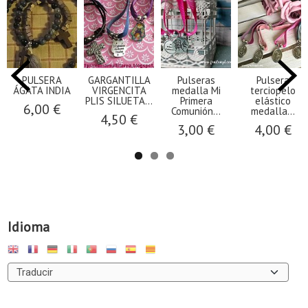
PULSERA
GARGANTILLA
Pulseras
Pulsera
ÁGATA INDIA
VIRGENCITA
medalla Mi
terciopelo
PLIS SILUETA...
Primera
elástico
6,00 €
Comunión...
medalla...
4,50 €
3,00 €
4,00 €
Idioma