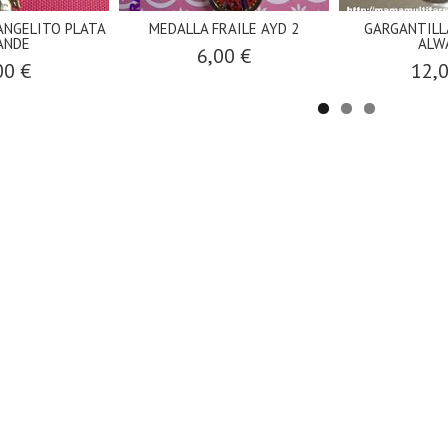
ANGELITO PLATA
MEDALLA FRAILE AYD 2
GARGANTILL
ANDE
ALW
6,00 €
00 €
12,