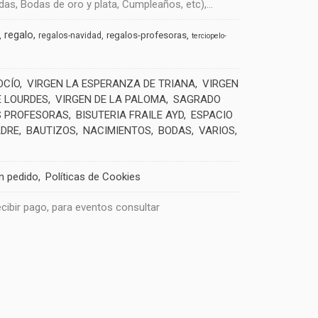
s, Bodas de oro y plata, Cumpleaños, etc),...
regalo
regalos-profesoras
regalos-navidad
terciopelo-
OCÍO
VIRGEN LA ESPERANZA DE TRIANA
VIRGEN
E LOURDES
VIRGEN DE LA PALOMA
SAGRADO
 PROFESORAS
BISUTERIA FRAILE AYD
ESPACIO
ADRE
BAUTIZOS
NACIMIENTOS
BODAS
VARIOS
un pedido
Políticas de Cookies
recibir pago, para eventos consultar