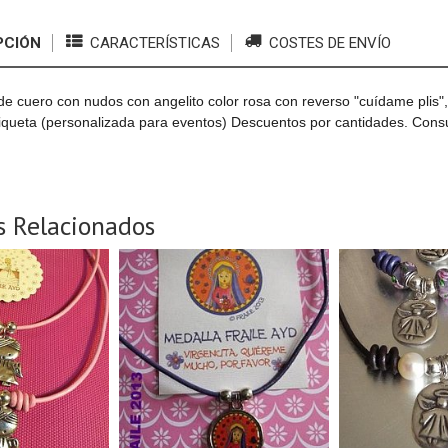
PCIÓN
CARACTERÍSTICAS
COSTES DE ENVÍO
 de cuero con nudos con angelito color rosa con reverso "cuídame plis"
iqueta (personalizada para eventos) Descuentos por cantidades. Consu
s Relacionados