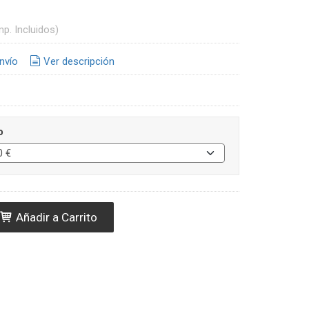
mp. Incluidos)
nvío
Ver descripción
o
Añadir a Carrito