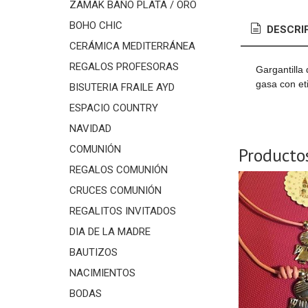
ZAMAK BAÑO PLATA / ORO
BOHO CHIC
DESCRI
CERÁMICA MEDITERRÁNEA
REGALOS PROFESORAS
Gargantilla
gasa con et
BISUTERIA FRAILE AYD
ESPACIO COUNTRY
NAVIDAD
COMUNIÓN
Producto
REGALOS COMUNIÓN
CRUCES COMUNIÓN
REGALITOS INVITADOS
DIA DE LA MADRE
BAUTIZOS
NACIMIENTOS
BODAS