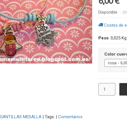
6,00 €
Disponible
-
(I
Costes de e
Peso
:
0,025 Kg
Color cuer
GANTILLAS MEDALLA
|
Tags:
|
Comentarios