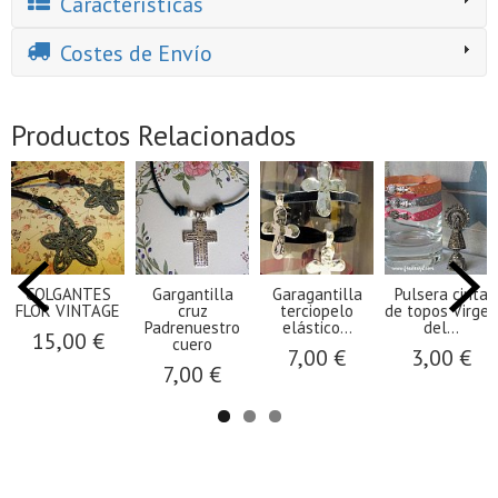
Características
Costes de Envío
Productos Relacionados
COLGANTES
Gargantilla
Garagantilla
Pulsera cinta
FLOR VINTAGE
cruz
terciopelo
de topos Virgen
Padrenuestro
elástico...
del...
15,00 €
cuero
7,00 €
3,00 €
7,00 €