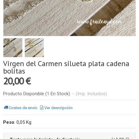
Virgen del Carmen silueta plata cadena
bolitas
20,00 €
Producto Disponible
(1 En Stock)
-
(Imp. Incluidos)
Costes de envío
Ver descripción
Peso
:
0,05 Kg