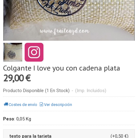
Colgante I love you con cadena plata
29,00 €
Producto Disponible
(1 En Stock)
-
(Imp. Incluidos)
Costes de envío
Ver descripción
Peso
:
0,05 Kg
texto para la tarjeta
(+0,50 €)