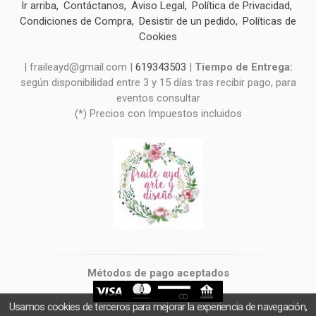
Ir arriba
Contáctanos
Aviso Legal
Política de Privacidad
Condiciones de Compra
Desistir de un pedido
Políticas de
Cookies
| fraileayd@gmail.com |
619343503
|
Tiempo de Entrega:
según disponibilidad entre 3 y 15 días tras recibir pago, para
eventos consultar
(*) Precios con Impuestos incluidos
Métodos de pago aceptados
Usamos cookies de terceros para mejorar la experiencia de navegación,