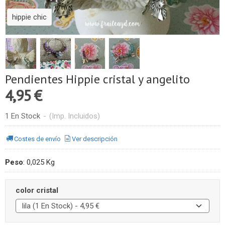
hippie chic
Pendientes Hippie cristal y angelito
4,95 €
1 En Stock
-
(Imp. Incluidos)
Costes de envío
Ver descripción
Peso
:
0,025 Kg
color cristal