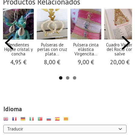
Productos Relacionados
Pendientes
Pulseras de
Pulsera cinta
Cuadro Virgen
Hippie cristal y
perlas con cruz
elástica
del Rocío con
concha
plata...
Virgencita...
salve
4,95 €
8,00 €
9,00 €
20,00 €
Idioma